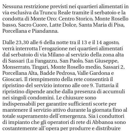
Nessuna restrizione previsti nei quartieri alimentati in
via esclusiva da Truncu Reale tramite il serbatoio e la
condotta di Monte Oro: Centro Storico, Monte Rosello
basso, Sacro Cuore, Latte Dolce, Santa Maria di Pisa,
Porcellana e Piandanna.
Dalle 23,30 alle 6 della notte tra il 13 e il 14 agosto,
verrà interrotta l’erogazione nei quartieri alimentati
dal serbatoio di via Milano al servizio della zona alta
di Sassari (Lu Fangazzu, San Paolo, San Giuseppe,
Monserrato, Tingari, Monte Rosello medio, Sassari 2,
Porcellana Alta, Badde Pedrosa, Valle Gardona e
Gioscari. Il riempimento della rete consentirà il
ripristino del servizio intorno alle ore 9. Tuttavia il
ripristino dipende anche dalla presenza di accumuli
nei singoli condomini. Le chiusure sono
indispensabili per garantire sufficienti scorte per
mantenere il servizio attivo durante la giornata fino al
totale superamento dell’emergenza. Sia i conduttori
di impianto che gli operatori di rete di Abbanoa sono
costantemente all’opera per produrre e distribuire