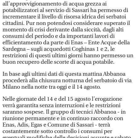
all’approvvigionamento di acqua grezza ai
potabilizzatori al servizio di Sassari ha permesso di
incrementare il livello di risorsa idrica dei serbatoi
cittadini. Pur non potendosi considerare superato il
momento di crisi derivante dalla siccità, dagli alti
consumi del periodo e da importanti lavori di
efficientamento da parte di Enas – Ente Acque della
Sardegna – sugli acquedotti Coghinas 1 e 2, le
restrizioni di questi ultimi giorni hanno permesso un
buon recupero delle scorte di acqua potabile.
In base agli ultimi dati di questa mattina Abbanoa
procederà alla chiusura notturna del serbatoio di via
Milano nella notte tra oggi e il 14 agosto.
Nelle giornate del 14 e del 15 agosto l’erogazione
verrà garantita senza interruzioni e le restrizioni
saranno sospese. Il gruppo di tecnici Abbanoa - in
riunione permanente e in continuo raccordo con
Enas, Adis, Egas e Comune di Sassari - terrà
costantemente sotto controllo i consumi per
eventuali modifiche delle decisioni assunte e sabato