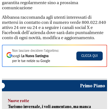
garantita regolarmente sino a prossima
comunicazione
Abbanoa raccomanda agli utenti interessati di
mettersi in contatto con il numero verde 800.022.040
attivo 24 ore su 24 e a seguire i canali social X e
Facebook dell’azienda dove sarà dato puntualmente
conto di ogni novità, modifica e aggiornamento.
Non lasciare decidere l'algoritmo:
CLICCA QUI
scegli
La Nuova Sardegna
per le tue notizie su Google
Primo Piano
Nuove rotte
Turismo invernale, i voli aumentano, ma manca