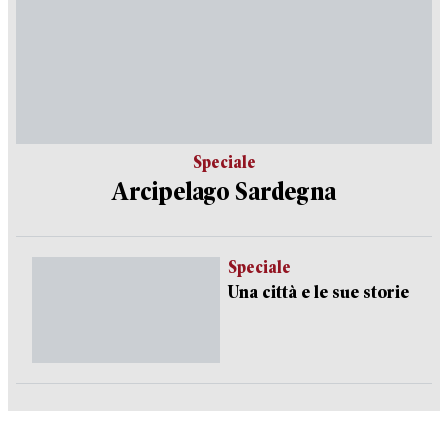
Speciale
Arcipelago Sardegna
Speciale
Una città e le sue storie