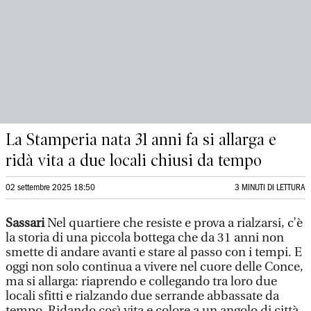
La Stamperia nata 31 anni fa si allarga e
ridà vita a due locali chiusi da tempo
02 settembre 2025 18:50
3 MINUTI DI LETTURA
Sassari
Nel quartiere che resiste e prova a rialzarsi, c’è
la storia di una piccola bottega che da 31 anni non
smette di andare avanti e stare al passo con i tempi. E
oggi non solo continua a vivere nel cuore delle Conce,
ma si allarga: riaprendo e collegando tra loro due
locali sfitti e rialzando due serrande abbassate da
tempo. Ridando così vita e colore a un angolo di città