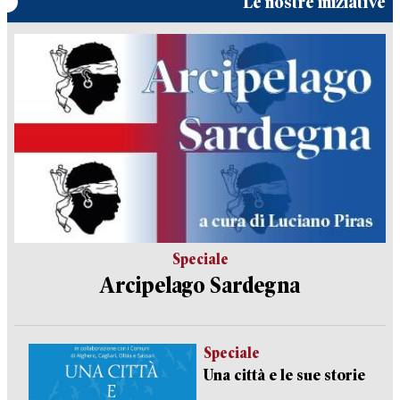
Le nostre iniziative
Speciale
Arcipelago Sardegna
Speciale
Una città e le sue storie