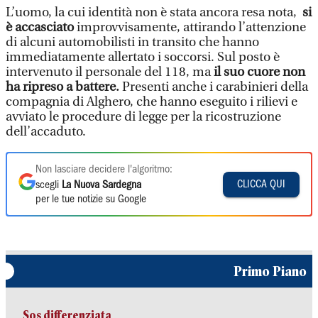
L’uomo, la cui identità non è stata ancora resa nota,
si
è accasciato
improvvisamente, attirando l’attenzione
di alcuni automobilisti in transito che hanno
immediatamente allertato i soccorsi. Sul posto è
intervenuto il personale del 118, ma
il suo cuore non
ha ripreso a battere.
Presenti anche i carabinieri della
compagnia di Alghero, che hanno eseguito i rilievi e
avviato le procedure di legge per la ricostruzione
dell’accaduto.
Non lasciare decidere l'algoritmo:
CLICCA QUI
scegli
La Nuova Sardegna
per le tue notizie su Google
Primo Piano
Sos differenziata