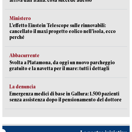
arriva dall’Italia: cosa succede adesso
Ministero
L’effetto Einstein Telescope sulle rinnovabili:
cancellato il maxi progetto eolico nell’isola, ecco
perché
Abbacurrente
Svolta a Platamona, da oggi un nuovo parcheggio
gratuito e la navetta per il mare: tutti i dettagli
La denuncia
Emergenza medici di base in Gallura: 1.500 pazienti
senza assistenza dopo il pensionamento del dottore