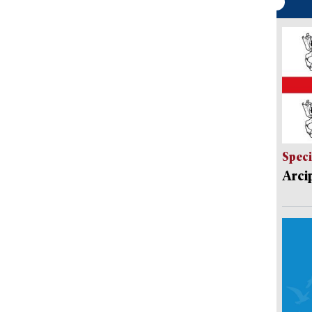
Speci
Arci