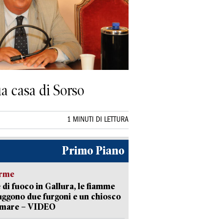
ua casa di Sorso
1 MINUTI DI LETTURA
Primo Piano
arme
 di fuoco in Gallura, le fiamme
uggono due furgoni e un chiosco
a mare – VIDEO