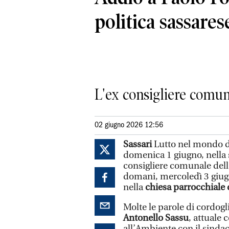
politica sassares
L'ex consigliere comuna
02 giugno 2026 12:56
Sassari
Lutto nel mondo del
domenica 1 giugno, nella 
consigliere comunale dell
domani, mercoledì 3 giugno
nella
chiesa parrocchiale
Molte le parole di cordogli
Antonello Sassu
, attuale 
all’Ambiente con il sinda