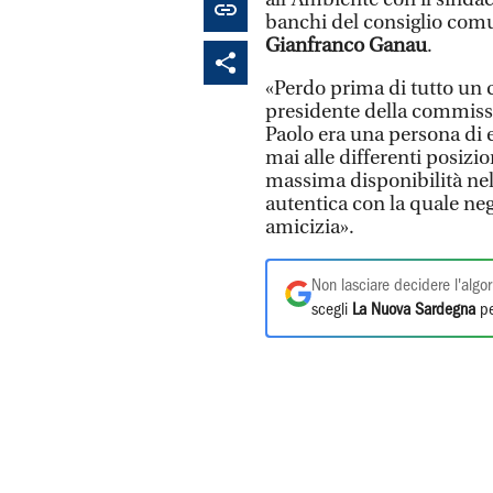
banchi del consiglio com
Gianfranco Ganau
.
«Perdo prima di tutto un c
presidente della commissi
Paolo era una persona di 
mai alle differenti posizi
massima disponibilità nel
autentica con la quale neg
amicizia».
Non lasciare decidere l'algor
scegli
La Nuova Sardegna
pe