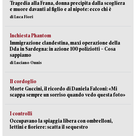
Tragedia alla Frana, donna precipita dalla scogliera
e muore davanti al figlio e al nipote: ecco chi è
di Luca Fiori
Inchiesta Phantom
Immigrazione clandestina, maxi operazione della
Dda in Sardegna: in azione 100 poliziotti – Cosa
sappiamo
di Luciano Onnis
Il cordoglio
Morte Guccini, il ricordo di Daniela Falconi: «Mi
scappa sempre un sorriso quando vedo questa foto»
I controlli
Occupavano la spiaggia libera con ombrelloni,
lettini e fioriere: scatta il sequestro