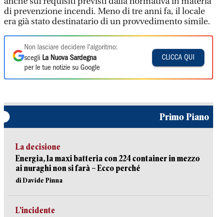
anche sui requisiti previsti dalla normativa in materia
di prevenzione incendi. Meno di tre anni fa, il locale
era già stato destinatario di un provvedimento simile.
Non lasciare decidere l'algoritmo:
CLICCA QUI
scegli
La Nuova Sardegna
per le tue notizie su Google
Primo Piano
La decisione
Energia, la maxi batteria con 224 container in mezzo
ai nuraghi non si farà – Ecco perché
di Davide Pinna
L’incidente