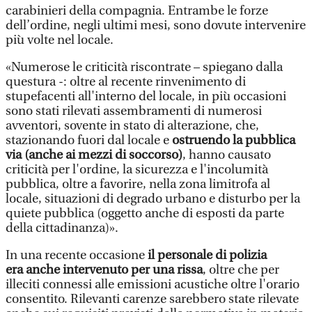
carabinieri della compagnia. Entrambe le forze
dell’ordine, negli ultimi mesi, sono dovute intervenire
più volte nel locale.
«Numerose le criticità riscontrate – spiegano dalla
questura -: oltre al recente rinvenimento di
stupefacenti all'interno del locale, in più occasioni
sono stati rilevati assembramenti di numerosi
avventori, sovente in stato di alterazione, che,
stazionando fuori dal locale e
ostruendo la pubblica
via (anche ai mezzi di soccorso)
, hanno causato
criticità per l'ordine, la sicurezza e l'incolumità
pubblica, oltre a favorire, nella zona limitrofa al
locale, situazioni di degrado urbano e disturbo per la
quiete pubblica (oggetto anche di esposti da parte
della cittadinanza)».
In una recente occasione
il personale di polizia
era anche intervenuto per una rissa
, oltre che per
illeciti connessi alle emissioni acustiche oltre l'orario
consentito. Rilevanti carenze sarebbero state rilevate