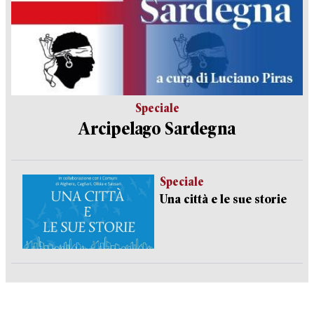
Speciale
Arcipelago Sardegna
Speciale
Una città e le sue storie