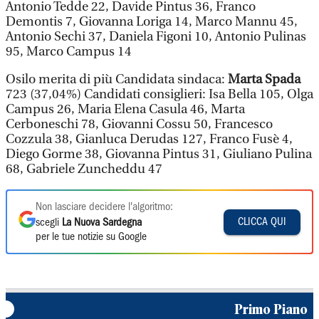
Antonio Tedde 22, Davide Pintus 36, Franco
Demontis 7, Giovanna Loriga 14, Marco Mannu 45,
Antonio Sechi 37, Daniela Figoni 10, Antonio Pulinas
95, Marco Campus 14
Osilo merita di più Candidata sindaca:
Marta Spada
723 (37,04%) Candidati consiglieri: Isa Bella 105, Olga
Campus 26, Maria Elena Casula 46, Marta
Cerboneschi 78, Giovanni Cossu 50, Francesco
Cozzula 38, Gianluca Derudas 127, Franco Fusè 4,
Diego Gorme 38, Giovanna Pintus 31, Giuliano Pulina
68, Gabriele Zuncheddu 47
Non lasciare decidere l'algoritmo:
CLICCA QUI
scegli
La Nuova Sardegna
per le tue notizie su Google
Primo Piano