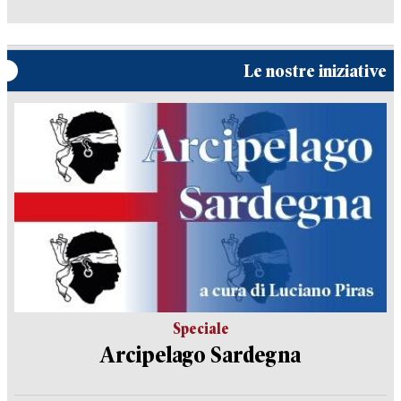
Le nostre iniziative
Speciale
Arcipelago Sardegna