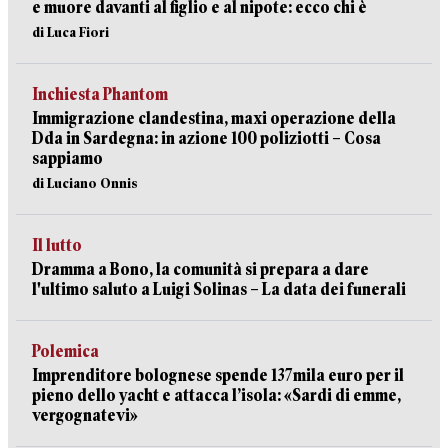
e muore davanti al figlio e al nipote: ecco chi è
di Luca Fiori
Inchiesta Phantom
Immigrazione clandestina, maxi operazione della
Dda in Sardegna: in azione 100 poliziotti – Cosa
sappiamo
di Luciano Onnis
Il lutto
Dramma a Bono, la comunità si prepara a dare
l'ultimo saluto a Luigi Solinas – La data dei funerali
Polemica
Imprenditore bolognese spende 137mila euro per il
pieno dello yacht e attacca l’isola: «Sardi di emme,
vergognatevi»