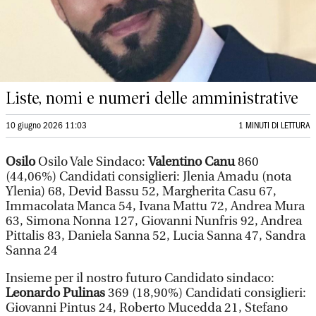
Liste, nomi e numeri delle amministrative
10 giugno 2026 11:03
1 MINUTI DI LETTURA
Osilo
Osilo Vale Sindaco:
Valentino Canu
860
(44,06%) Candidati consiglieri: Jlenia Amadu (nota
Ylenia) 68, Devid Bassu 52, Margherita Casu 67,
Immacolata Manca 54, Ivana Mattu 72, Andrea Mura
63, Simona Nonna 127, Giovanni Nunfris 92, Andrea
Pittalis 83, Daniela Sanna 52, Lucia Sanna 47, Sandra
Sanna 24
Insieme per il nostro futuro Candidato sindaco:
Leonardo Pulinas
369 (18,90%) Candidati consiglieri:
Giovanni Pintus 24, Roberto Mucedda 21, Stefano