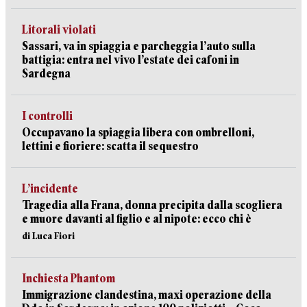
Litorali violati
Sassari, va in spiaggia e parcheggia l’auto sulla
battigia: entra nel vivo l’estate dei cafoni in
Sardegna
I controlli
Occupavano la spiaggia libera con ombrelloni,
lettini e fioriere: scatta il sequestro
L’incidente
Tragedia alla Frana, donna precipita dalla scogliera
e muore davanti al figlio e al nipote: ecco chi è
di Luca Fiori
Inchiesta Phantom
Immigrazione clandestina, maxi operazione della