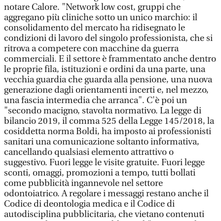
notare Calore. "Network low cost, gruppi che
aggregano più cliniche sotto un unico marchio: il
consolidamento del mercato ha ridisegnato le
condizioni di lavoro del singolo professionista, che si
ritrova a competere con macchine da guerra
commerciali. E il settore è frammentato anche dentro
le proprie fila, istituzioni e ordini da una parte, una
vecchia guardia che guarda alla pensione, una nuova
generazione dagli orientamenti incerti e, nel mezzo,
una fascia intermedia che arranca". C'è poi un
"secondo macigno, stavolta normativo. La legge di
bilancio 2019, il comma 525 della Legge 145/2018, la
cosiddetta norma Boldi, ha imposto ai professionisti
sanitari una comunicazione soltanto informativa,
cancellando qualsiasi elemento attrattivo o
suggestivo. Fuori legge le visite gratuite. Fuori legge
sconti, omaggi, promozioni a tempo, tutti bollati
come pubblicità ingannevole nel settore
odontoiatrico. A regolare i messaggi restano anche il
Codice di deontologia medica e il Codice di
autodisciplina pubblicitaria, che vietano contenuti