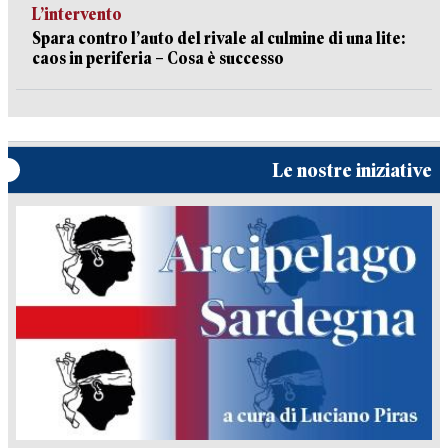
L’intervento
Spara contro l’auto del rivale al culmine di una lite:
caos in periferia – Cosa è successo
Le nostre iniziative