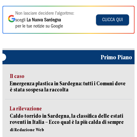
Non lasciare decidere l'algoritmo:
CLICCA QUI
scegli
La Nuova Sardegna
per le tue notizie su Google
Primo Piano
Il caso
Emergenza plastica in Sardegna: tutti i Comuni dove
è stata sospesa la raccolta
La rilevazione
Caldo torrido in Sardegna, la classifica delle estati
roventi in Italia – Ecco qual è la più calda di sempre
di Redazione Web