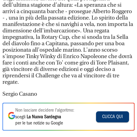
dell’ultima stagione d’altura: «La speranza che si
arrivi a cinquanta barche - prosegue Alberto Roggero
- , una in più della passata edizione. Lo spirito della
manifestazione è che si navighi a vela, non importa la
dimensione dell'imbarcazione». Una regata
impegnativa, la Rotary Cup, che si snoda tra la Sella
del diavolo fino a Capitana, passando per una boa
posizionata all'ospedale marino. L'anno scorso
s'impose Tinky Winky di Enrico Napoleone che dovrà
fare i conti anche con To' come giro di Tore Plaisant,
già vincitore di diverse edizioni e oggi deciso a
riprendersi il Challenge che va al vincitore di tre
regate.
Sergio Casano
Non lasciare decidere l'algoritmo:
CLICCA QUI
scegli
La Nuova Sardegna
per le tue notizie su Google