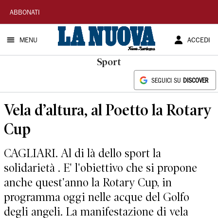
La
ABBONATI
Nuova
MENU
ACCEDI
Sardegna
Sport
SEGUICI SU
DISCOVER
Vela d’altura, al Poetto la Rotary
Cup
CAGLIARI. Al di là dello sport la
solidarietà . E' l'obiettivo che si propone
anche quest'anno la Rotary Cup, in
programma oggi nelle acque del Golfo
degli angeli. La manifestazione di vela