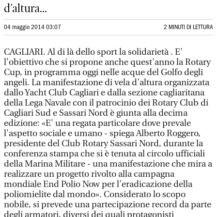
d’altura...
04 maggio 2014 03:07
2 MINUTI DI LETTURA
CAGLIARI. Al di là dello sport la solidarietà . E'
l'obiettivo che si propone anche quest'anno la Rotary
Cup, in programma oggi nelle acque del Golfo degli
angeli. La manifestazione di vela d’altura organizzata
dallo Yacht Club Cagliari e dalla sezione cagliaritana
della Lega Navale con il patrocinio dei Rotary Club di
Cagliari Sud e Sassari Nord è giunta alla decima
edizione: «E' una regata particolare dove prevale
l'aspetto sociale e umano - spiega Alberto Roggero,
presidente del Club Rotary Sassari Nord, durante la
conferenza stampa che si è tenuta al circolo ufficiali
della Marina Militare - una manifestazione che mira a
realizzare un progetto rivolto alla campagna
mondiale End Polio Now per l’eradicazione della
poliomielite dal mondo». Considerato lo scopo
nobile, si prevede una partecipazione record da parte
degli armatori, diversi dei quali protagonisti