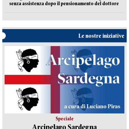
senza assistenza dopo il pensionamento del dottore
Le nostre iniziative
Speciale
Arcipelago Sardegna