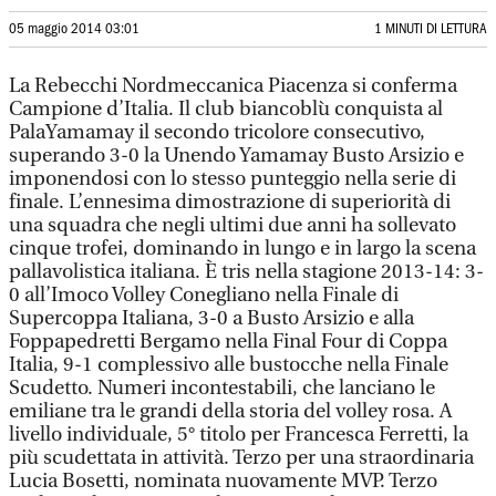
05 maggio 2014 03:01
1 MINUTI DI LETTURA
La Rebecchi Nordmeccanica Piacenza si conferma
Campione d’Italia. Il club biancoblù conquista al
PalaYamamay il secondo tricolore consecutivo,
superando 3-0 la Unendo Yamamay Busto Arsizio e
imponendosi con lo stesso punteggio nella serie di
finale. L’ennesima dimostrazione di superiorità di
una squadra che negli ultimi due anni ha sollevato
cinque trofei, dominando in lungo e in largo la scena
pallavolistica italiana. È tris nella stagione 2013-14: 3-
0 all’Imoco Volley Conegliano nella Finale di
Supercoppa Italiana, 3-0 a Busto Arsizio e alla
Foppapedretti Bergamo nella Final Four di Coppa
Italia, 9-1 complessivo alle bustocche nella Finale
Scudetto. Numeri incontestabili, che lanciano le
emiliane tra le grandi della storia del volley rosa. A
livello individuale, 5° titolo per Francesca Ferretti, la
più scudettata in attività. Terzo per una straordinaria
Lucia Bosetti, nominata nuovamente MVP. Terzo