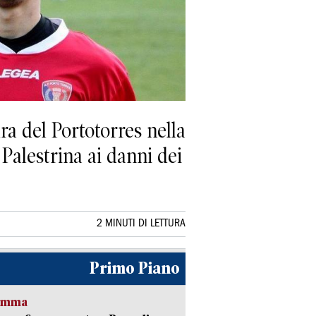
a del Portotorres nella
Palestrina ai danni dei
2 MINUTI DI LETTURA
Primo Piano
ramma