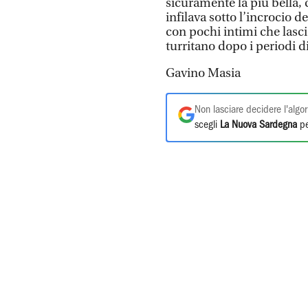
sicuramente la più bella, 
infilava sotto l’incrocio de
con pochi intimi che lascia
turritano dopo i periodi d
Gavino Masia
Non lasciare decidere l'algor
scegli
La Nuova Sardegna
pe