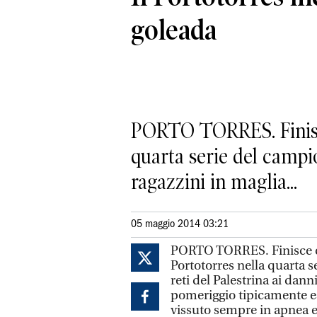
goleada
PORTO TORRES. Finisce 
quarta serie del campio
ragazzini in maglia...
05 maggio 2014 03:21
PORTO TORRES. Finisce con
Portotorres nella quarta 
reti del Palestrina ai dann
pomeriggio tipicamente es
vissuto sempre in apnea e