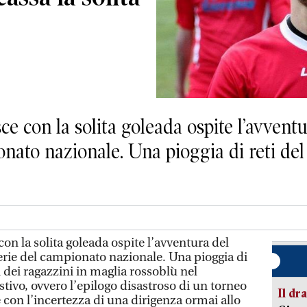
con la solita goleada ospite l’avventur
nato nazionale. Una pioggia di reti del 
 la solita goleada ospite l’avventura del
serie del campionato nazionale. Una pioggia di
i dei ragazzini in maglia rossoblù nel
tivo, ovvero l’epilogo disastroso di un torneo
Il d
 con l’incertezza di una dirigenza ormai allo