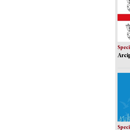
Speci
Arci
Speci