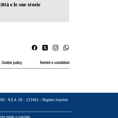
ittà e le sue storie
Cookie policy
Termini e condizioni
000 – R.E.A. SS – 213461 – Registro Imprese
nto totale o parziale.