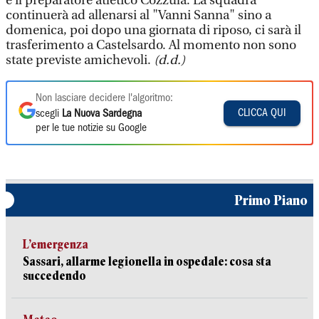
e il preparatore atletico Cozzula. La squadra
continuerà ad allenarsi al "Vanni Sanna" sino a
domenica, poi dopo una giornata di riposo, ci sarà il
trasferimento a Castelsardo. Al momento non sono
state previste amichevoli.
(d.d.)
Non lasciare decidere l'algoritmo:
CLICCA QUI
scegli
La Nuova Sardegna
per le tue notizie su Google
Primo Piano
L’emergenza
Sassari, allarme legionella in ospedale: cosa sta
succedendo