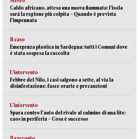
Meteo
Caldo africano, attesa una nuova fiammata: l’isola
sarà la regione più colpita – Quando è prevista
l’impennata
Il caso
Emergenza plastica in Sardegna: tutti i Comuni dove
è stata sospesa la raccolta
L’intervento
Febbre del Nilo, i casi salgono a sette, al via la
disinfestazione: fasce orarie e precauzioni
L’intervento
Spara contro l’auto del rivale al culmine di una lite:
caos in periferia – Cosa è successo
Il racconto