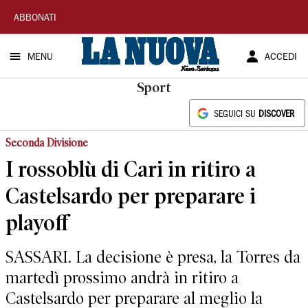
La
ABBONATI
Nuova
MENU
ACCEDI
Sardegna
Sport
SEGUICI SU
DISCOVER
Seconda Divisione
I rossoblù di Cari in ritiro a
Castelsardo per preparare i
playoff
SASSARI. La decisione è presa, la Torres da
martedì prossimo andrà in ritiro a
Castelsardo per preparare al meglio la