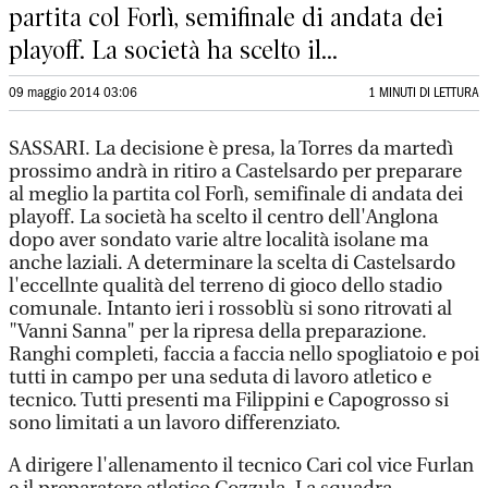
partita col Forlì, semifinale di andata dei
playoff. La società ha scelto il...
09 maggio 2014 03:06
1 MINUTI DI LETTURA
SASSARI. La decisione è presa, la Torres da martedì
prossimo andrà in ritiro a Castelsardo per preparare
al meglio la partita col Forlì, semifinale di andata dei
playoff. La società ha scelto il centro dell'Anglona
dopo aver sondato varie altre località isolane ma
anche laziali. A determinare la scelta di Castelsardo
l'eccellnte qualità del terreno di gioco dello stadio
comunale. Intanto ieri i rossoblù si sono ritrovati al
"Vanni Sanna" per la ripresa della preparazione.
Ranghi completi, faccia a faccia nello spogliatoio e poi
tutti in campo per una seduta di lavoro atletico e
tecnico. Tutti presenti ma Filippini e Capogrosso si
sono limitati a un lavoro differenziato.
A dirigere l'allenamento il tecnico Cari col vice Furlan