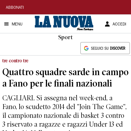
La
ABBONATI
Nuova
MENU
ACCEDI
Sardegna
Sport
SEGUICI SU
DISCOVER
tre contro tre
Quattro squadre sarde in campo
a Fano per le finali nazionali
CAGLIARI. Si assegna nel week-end, a
Fano, lo scudetto 2014 del "Join The Game",
il campionato nazionale di basket 3 contro
3 riservato a ragazze e ragazzi Under 13 ed