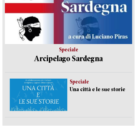
Speciale
Arcipelago Sardegna
Speciale
Una città e le sue storie