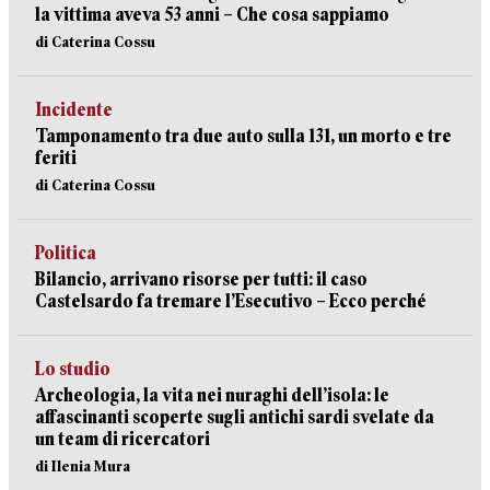
la vittima aveva 53 anni – Che cosa sappiamo
di Caterina Cossu
Incidente
Tamponamento tra due auto sulla 131, un morto e tre
feriti
di Caterina Cossu
Politica
Bilancio, arrivano risorse per tutti: il caso
Castelsardo fa tremare l’Esecutivo – Ecco perché
Lo studio
Archeologia, la vita nei nuraghi dell’isola: le
affascinanti scoperte sugli antichi sardi svelate da
un team di ricercatori
di Ilenia Mura