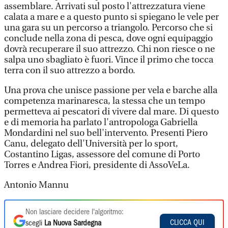
assemblare. Arrivati sul posto l'attrezzatura viene
calata a mare e a questo punto si spiegano le vele per
una gara su un percorso a triangolo. Percorso che si
conclude nella zona di pesca, dove ogni equipaggio
dovrà recuperare il suo attrezzo. Chi non riesce o ne
salpa uno sbagliato è fuori. Vince il primo che tocca
terra con il suo attrezzo a bordo.
Una prova che unisce passione per vela e barche alla
competenza marinaresca, la stessa che un tempo
permetteva ai pescatori di vivere dal mare. Di questo
e di memoria ha parlato l'antropologa Gabriella
Mondardini nel suo bell'intervento. Presenti Piero
Canu, delegato dell'Università per lo sport,
Costantino Ligas, assessore del comune di Porto
Torres e Andrea Fiori, presidente di AssoVeLa.
Antonio Mannu
Non lasciare decidere l'algoritmo:
CLICCA QUI
scegli
La Nuova Sardegna