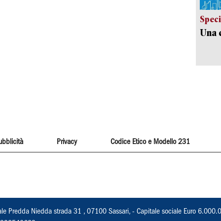
Speci
Una c
ubblicità
Privacy
Codice Etico e Modello 231
ale Predda Niedda strada 31 , 07100 Sassari, - Capitale sociale Euro 6.000.