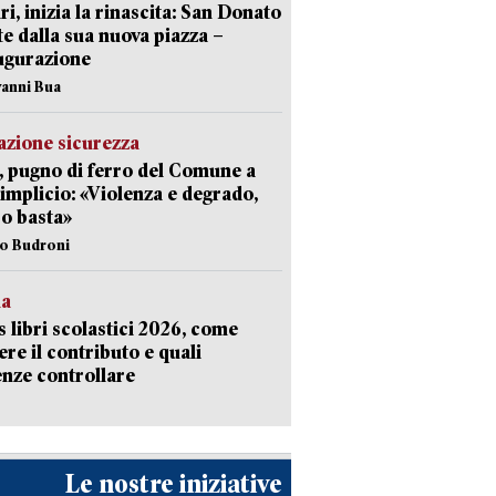
ri, inizia la rinascita: San Donato
te dalla sua nuova piazza –
ugurazione
vanni Bua
zione sicurezza
, pugno di ferro del Comune a
implicio: «Violenza e degrado,
o basta»
io Budroni
la
 libri scolastici 2026, come
ere il contributo e quali
nze controllare
Le nostre iniziative