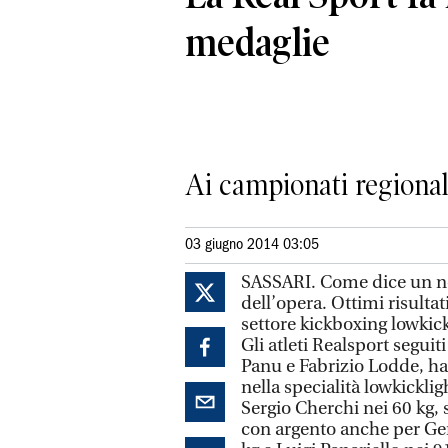
medaglie
Ai campionati regional
03 giugno 2014 03:05
SASSARI. Come dice un no
dell’opera. Ottimi risultat
settore kickboxing lowkick
Gli atleti Realsport segui
Panu e Fabrizio Lodde, ha
nella specialità lowkicklig
Sergio Cherchi nei 60 kg, 
con argento anche per Ge