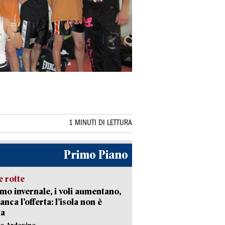
1 MINUTI DI LETTURA
Primo Piano
 rotte
mo invernale, i voli aumentano,
nca l’offerta: l’isola non è
ta
lo Ardovino