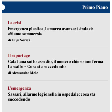
Primo Piano
La crisi
Emergenza plastica, la marea avanza: i sindaci:
«Siamo sommersi»
di Luigi Soriga
Il reportage
Cala Luna sotto assedio, il numero chiuso non ferma
l’assalto – Cosa sta succedendo
di Alessandro Mele
L’emergenza
Sassari, allarme legionella in ospedale: cosa sta
succedendo