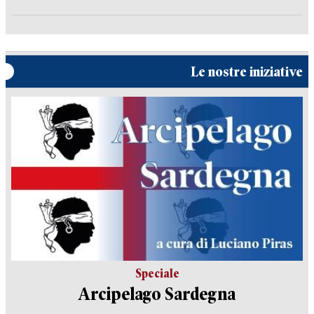
Le nostre iniziative
Speciale
Arcipelago Sardegna