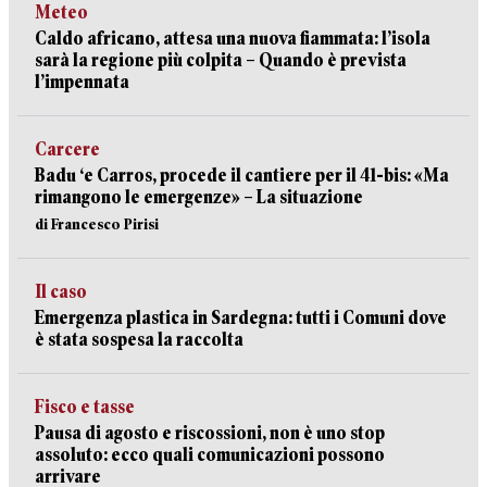
Meteo
Caldo africano, attesa una nuova fiammata: l’isola
sarà la regione più colpita – Quando è prevista
l’impennata
Carcere
Badu ‘e Carros, procede il cantiere per il 41-bis: «Ma
rimangono le emergenze» – La situazione
di Francesco Pirisi
Il caso
Emergenza plastica in Sardegna: tutti i Comuni dove
è stata sospesa la raccolta
Fisco e tasse
Pausa di agosto e riscossioni, non è uno stop
assoluto: ecco quali comunicazioni possono
arrivare