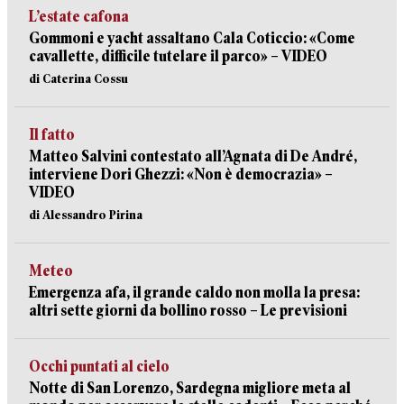
L’estate cafona
Gommoni e yacht assaltano Cala Coticcio: «Come
cavallette, difficile tutelare il parco» – VIDEO
di Caterina Cossu
Il fatto
Matteo Salvini contestato all’Agnata di De André,
interviene Dori Ghezzi: «Non è democrazia» –
VIDEO
di Alessandro Pirina
Meteo
Emergenza afa, il grande caldo non molla la presa:
altri sette giorni da bollino rosso – Le previsioni
Occhi puntati al cielo
Notte di San Lorenzo, Sardegna migliore meta al