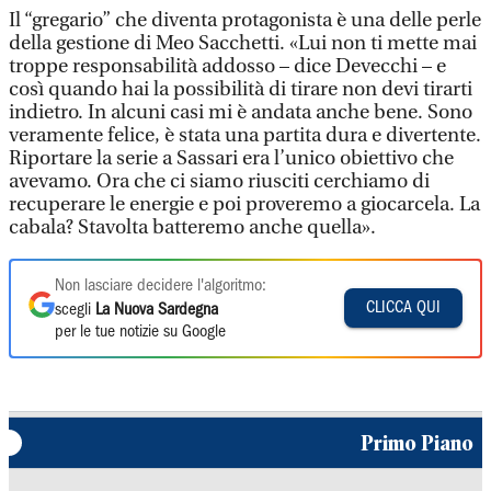
Il “gregario” che diventa protagonista è una delle perle
della gestione di Meo Sacchetti. «Lui non ti mette mai
troppe responsabilità addosso – dice Devecchi – e
così quando hai la possibilità di tirare non devi tirarti
indietro. In alcuni casi mi è andata anche bene. Sono
veramente felice, è stata una partita dura e divertente.
Riportare la serie a Sassari era l’unico obiettivo che
avevamo. Ora che ci siamo riusciti cerchiamo di
recuperare le energie e poi proveremo a giocarcela. La
cabala? Stavolta batteremo anche quella».
Non lasciare decidere l'algoritmo:
CLICCA QUI
scegli
La Nuova Sardegna
per le tue notizie su Google
Primo Piano