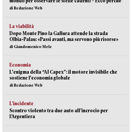
mondo per osservare le stelle cadenti – Ecco perché
di Redazione Web
La viabilità
Dopo Monte Pino la Gallura attende la strada
Olbia-Palau: «Passi avanti, ma servono più risorse»
di Giandomenico Mele
Economia
L'enigma della “AI Capex”: il motore invisibile che
sostiene l'economia globale
di Redazione Web
L’incidente
Scontro violento tra due auto all’incrocio per
l’Argentiera