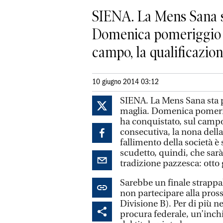
SIENA. La Mens Sana st
Domenica pomeriggio l
campo, la qualificazione 
10 giugno 2014 03:12
SIENA. La Mens Sana sta p
maglia. Domenica pomerig
ha conquistato, sul campo,
consecutiva, la nona della 
fallimento della società è 
scudetto, quindi, che sarà 
tradizione pazzesca: otto g
Sarebbe un finale strappal
non partecipare alla pross
Divisione B). Per di più ne
procura federale, un’inch