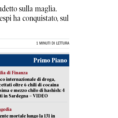
detto sulla maglia.
pi ha conquistato, sul
1 MINUTI DI LETTURA
Primo Piano
ia di Finanza
ico internazionale di droga,
cettati oltre 6 chili di cocaina
sima e mezzo chilo di hashish: 4
ti in Sardegna – VIDEO
agedia
ente mortale lungo la 131 in