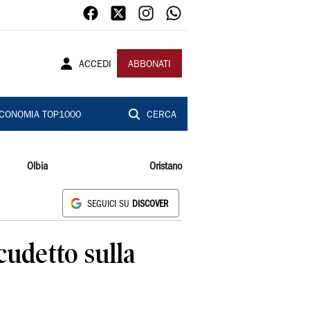
ACCEDI
ABBONATI
CONOMIA TOP1000
CERCA
Olbia
Oristano
SEGUICI SU
DISCOVER
cudetto sulla