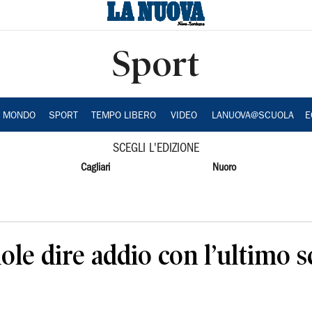
Sport
A MONDO
SPORT
TEMPO LIBERO
VIDEO
LANUOVA@SCUOLA
E
SCEGLI L'EDIZIONE
Cagliari
Nuoro
le dire addio con l’ultimo s