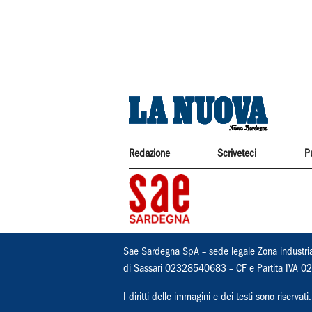
Redazione
Scriveteci
P
Sae Sardegna SpA – sede legale Zona industri
di Sassari 02328540683 – CF e Partita IVA
I diritti delle immagini e dei testi sono riserva