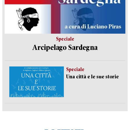
Speciale
Arcipelago Sardegna
Speciale
Una città e le sue storie