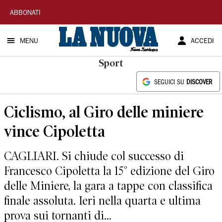
La
ABBONATI
Nuova
MENU
ACCEDI
Sardegna
Sport
SEGUICI SU
DISCOVER
Ciclismo, al Giro delle miniere
vince Cipoletta
CAGLIARI. Si chiude col successo di
Francesco Cipoletta la 15° edizione del Giro
delle Miniere, la gara a tappe con classifica
finale assoluta. Ieri nella quarta e ultima
prova sui tornanti di...