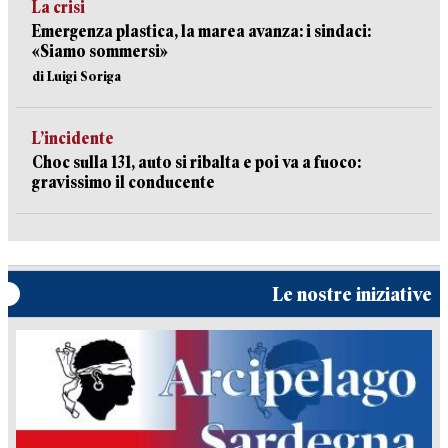
La crisi
Emergenza plastica, la marea avanza: i sindaci:
«Siamo sommersi»
di Luigi Soriga
L’incidente
Choc sulla 131, auto si ribalta e poi va a fuoco:
gravissimo il conducente
Le nostre iniziative