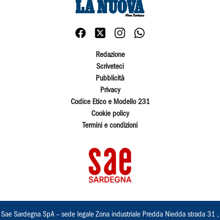
Redazione
Scriveteci
Pubblicità
Privacy
Codice Etico e Modello 231
Cookie policy
Termini e condizioni
Sae Sardegna SpA – sede legale Zona industriale Predda Niedda strada 31 ,