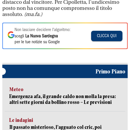
distacco dal vincitore. Per Cipolletta, l’undicesimo
posto non ha comunque compromesso il titolo
assoluto.
(ma.fa.)
Non lasciare decidere l'algoritmo:
CLICCA QUI
scegli
La Nuova Sardegna
per le tue notizie su Google
Primo Piano
Meteo
Emergenza afa, il grande caldo non molla la presa:
altri sette giorni da bollino rosso – Le previsioni
Le indagini
Il passato misterioso, l’agguato col cric, poi