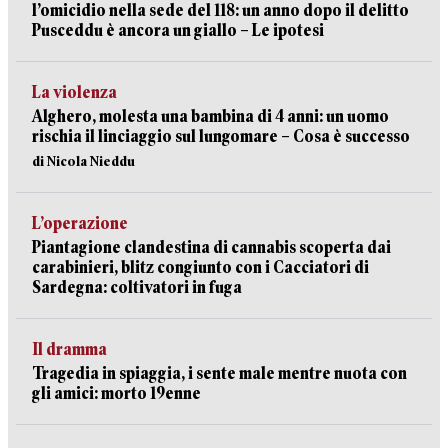
l’omicidio nella sede del 118: un anno dopo il delitto
Pusceddu è ancora un giallo – Le ipotesi
La violenza
Alghero, molesta una bambina di 4 anni: un uomo
rischia il linciaggio sul lungomare – Cosa è successo
di Nicola Nieddu
L’operazione
Piantagione clandestina di cannabis scoperta dai
carabinieri, blitz congiunto con i Cacciatori di
Sardegna: coltivatori in fuga
Il dramma
Tragedia in spiaggia, i sente male mentre nuota con
gli amici: morto 19enne