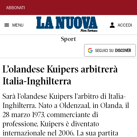
La
ABBONATI
Nuova
MENU
ACCEDI
Sardegna
Sport
SEGUICI SU
DISCOVER
L’olandese Kuipers arbitrerà
Italia-Inghilterra
Sarà l’olandese Kuipers l’arbitro di Italia-
Inghilterra. Nato a Oldenzaal, in Olanda, il
28 marzo 1973, commerciante di
professione, Kuipers è diventato
internazionale nel 2006. La sua partita