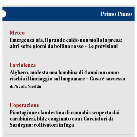
Primo Piano
Meteo
Emergenza afa, il grande caldo non molla la presa:
altri sette giorni da bollino rosso – Le previsioni
La violenza
Alghero, molesta una bambina di 4 anni: un uomo
rischia il linciaggio sul lungomare – Cosa è successo
di Nicola Nieddu
L’operazione
Piantagione clandestina di cannabis scoperta dai
carabinieri, blitz congiunto con i Cacciatori di
Sardegna: coltivatori in fuga