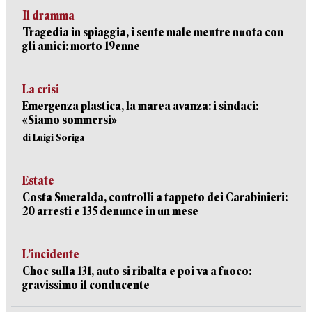
Il dramma
Tragedia in spiaggia, i sente male mentre nuota con
gli amici: morto 19enne
La crisi
Emergenza plastica, la marea avanza: i sindaci:
«Siamo sommersi»
di Luigi Soriga
Estate
Costa Smeralda, controlli a tappeto dei Carabinieri:
20 arresti e 135 denunce in un mese
L’incidente
Choc sulla 131, auto si ribalta e poi va a fuoco:
gravissimo il conducente