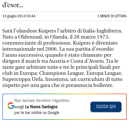
d’esor...
13 giugno 2014 03:44
1 MINUTI DI LETTURA
Sarà l’olandese Kuipers l’arbitro di Italia-Inghilterra.
Nato a Oldenzaal, in Olanda, il 28 marzo 1973,
commerciante di professione, Kuipers è diventato
internazionale nel 2006. La sua partita d’esordio
l’anno successivo, quando è stato chiamato per
dirigere il match tra Austria e Costa d’Avorio. Tra le
tante gare arbitrate tutte e tre le principali finali per
club in Europa: Champions League, Europa League,
Supercoppa Uefa. Insomma, un curriculum di tutto
rispetto per una gara che si preannucia bollente.
Non lasciare decidere l'algoritmo:
CLICCA QUI
scegli
La Nuova Sardegna
per le tue notizie su Google