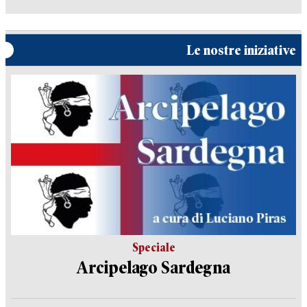
Le nostre iniziative
Speciale
Arcipelago Sardegna