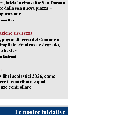
ri, inizia la rinascita: San Donato
te dalla sua nuova piazza –
ugurazione
vanni Bua
zione sicurezza
, pugno di ferro del Comune a
implicio: «Violenza e degrado,
o basta»
io Budroni
la
 libri scolastici 2026, come
ere il contributo e quali
nze controllare
Le nostre iniziative