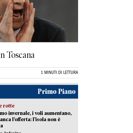
 in Toscana
1 MINUTI DI LETTURA
Primo Piano
 rotte
mo invernale, i voli aumentano,
nca l’offerta: l’isola non è
ta
lo Ardovino