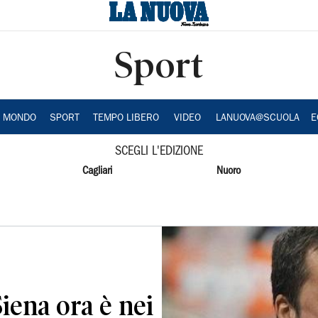
Sport
A MONDO
SPORT
TEMPO LIBERO
VIDEO
LANUOVA@SCUOLA
E
SCEGLI L'EDIZIONE
Cagliari
Nuoro
Siena ora è nei