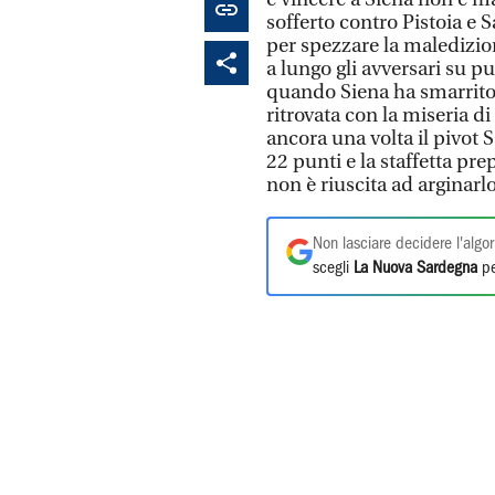
sofferto contro Pistoia e 
per spezzare la maledizio
a lungo gli avversari su p
quando Siena ha smarrito 
ritrovata con la miseria di
ancora una volta il pivot
22 punti e la staffetta pr
non è riuscita ad arginarlo
Non lasciare decidere l'algor
scegli
La Nuova Sardegna
pe