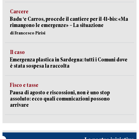
Carcere
Badu ‘e Carros, procede il cantiere per il 41-bis: «Ma
rimangono le emergenze» – La situazione
di Francesco Pirisi
Il caso
Emergenza plastica in Sardegna: tutti i Comuni dove
è stata sospesa la raccolta
Fisco e tasse
Pausa di agosto e riscossioni, non è uno stop
assoluto: ecco quali comunicazioni possono
arrivare