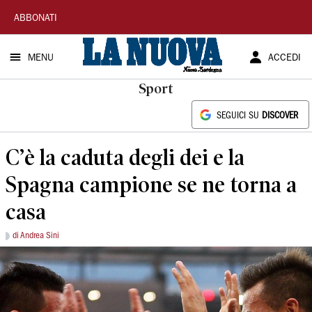
La
ABBONATI
Nuova
MENU
ACCEDI
Sardegna
Sport
SEGUICI SU
DISCOVER
C’è la caduta degli dei e la
Spagna campione se ne torna a
casa
di Andrea Sini