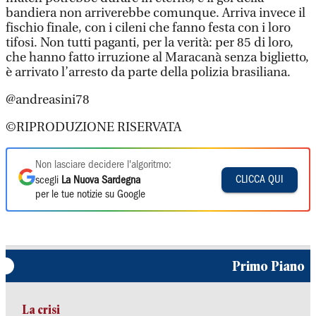
bandiera non arriverebbe comunque. Arriva invece il
fischio finale, con i cileni che fanno festa con i loro
tifosi. Non tutti paganti, per la verità: per 85 di loro,
che hanno fatto irruzione al Maracanà senza biglietto,
è arrivato l’arresto da parte della polizia brasiliana.
@andreasini78
©RIPRODUZIONE RISERVATA
Non lasciare decidere l'algoritmo:
CLICCA QUI
scegli
La Nuova Sardegna
per le tue notizie su Google
Primo Piano
La crisi