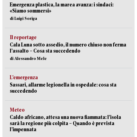
Emergenza plastica, la marea avanza: i sindaci:
«Siamo sommersi»
di Luigi Soriga
Il reportage
Cala Luna sotto assedio, il numero chiuso non ferma
l’assalto – Cosa sta succedendo
di Alessandro Mele
L’emergenza
Sassari, allarme legionella in ospedale: cosa sta
succedendo
Meteo
Caldo africano, attesa una nuova fiammata: l’isola
sarà la regione più colpita – Quando è prevista
l’impennata