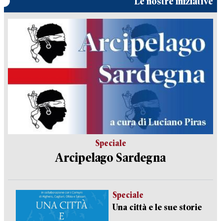
Le nostre iniziative
Speciale
Arcipelago Sardegna
Speciale
Una città e le sue storie