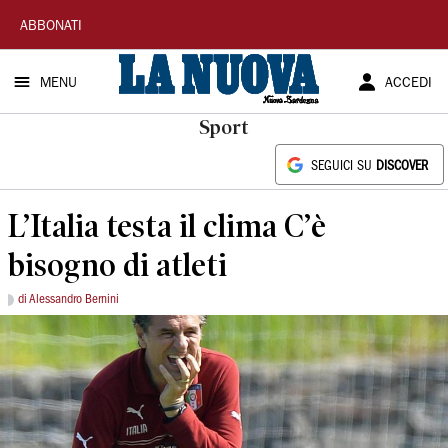
La
ABBONATI
Nuova
MENU
ACCEDI
Sardegna
Sport
SEGUICI SU
DISCOVER
L’Italia testa il clima C’è
bisogno di atleti
di Alessandro Bernini