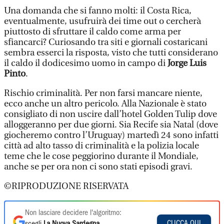
Una domanda che si fanno molti: il Costa Rica,
eventualmente, usufruirà dei time out o cercherà
piuttosto di sfruttare il caldo come arma per
sfiancarci? Curiosando tra siti e giornali costaricani
sembra esserci la risposta, visto che tutti considerano
il caldo il dodicesimo uomo in campo di
Jorge Luis
Pinto
.
Rischio criminalità. Per non farsi mancare niente,
ecco anche un altro pericolo. Alla Nazionale è stato
consigliato di non uscire dall’hotel Golden Tulip dove
alloggeranno per due giorni. Sia Recife sia Natal (dove
giocheremo contro l’Uruguay) martedì 24 sono infatti
città ad alto tasso di criminalità e la polizia locale
teme che le cose peggiorino durante il Mondiale,
anche se per ora non ci sono stati episodi gravi.
©RIPRODUZIONE RISERVATA
Non lasciare decidere l'algoritmo:
CLICCA QUI