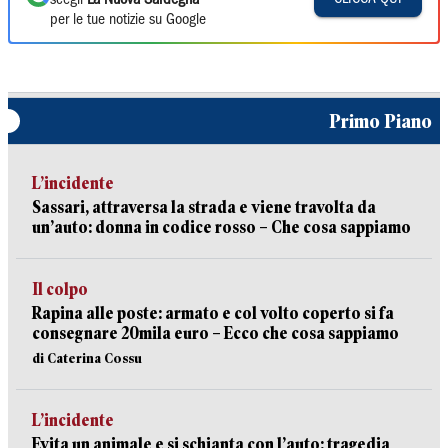
scegli
La Nuova Sardegna
per le tue notizie su Google
Primo Piano
L’incidente
Sassari, attraversa la strada e viene travolta da
un’auto: donna in codice rosso – Che cosa sappiamo
Il colpo
Rapina alle poste: armato e col volto coperto si fa
consegnare 20mila euro – Ecco che cosa sappiamo
di Caterina Cossu
L’incidente
Evita un animale e si schianta con l’auto: tragedia