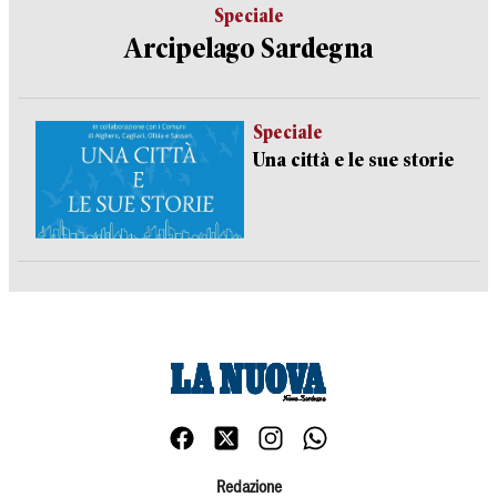
Speciale
Arcipelago Sardegna
Speciale
Una città e le sue storie
Redazione