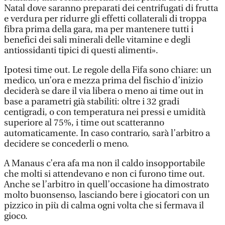
Natal dove saranno preparati dei centrifugati di frutta
e verdura per ridurre gli effetti collaterali di troppa
fibra prima della gara, ma per mantenere tutti i
benefici dei sali minerali delle vitamine e degli
antiossidanti tipici di questi alimenti».
Ipotesi time out. Le regole della Fifa sono chiare: un
medico, un’ora e mezza prima del fischio d’inizio
deciderà se dare il via libera o meno ai time out in
base a parametri già stabiliti: oltre i 32 gradi
centigradi, o con temperatura nei pressi e umidità
superiore al 75%, i time out scatteranno
automaticamente. In caso contrario, sarà l’arbitro a
decidere se concederli o meno.
A Manaus c’era afa ma non il caldo insopportabile
che molti si attendevano e non ci furono time out.
Anche se l’arbitro in quell’occasione ha dimostrato
molto buonsenso, lasciando bere i giocatori con un
pizzico in più di calma ogni volta che si fermava il
gioco.