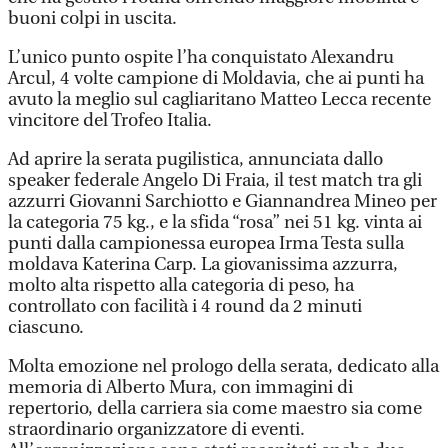
buoni colpi in uscita.
L’unico punto ospite l’ha conquistato Alexandru
Arcul, 4 volte campione di Moldavia, che ai punti ha
avuto la meglio sul cagliaritano Matteo Lecca recente
vincitore del Trofeo Italia.
Ad aprire la serata pugilistica, annunciata dallo
speaker federale Angelo Di Fraia, il test match tra gli
azzurri Giovanni Sarchiotto e Giannandrea Mineo per
la categoria 75 kg., e la sfida “rosa” nei 51 kg. vinta ai
punti dalla campionessa europea Irma Testa sulla
moldava Katerina Carp. La giovanissima azzurra,
molto alta rispetto alla categoria di peso, ha
controllato con facilità i 4 round da 2 minuti
ciascuno.
Molta emozione nel prologo della serata, dedicato alla
memoria di Alberto Mura, con immagini di
repertorio, della carriera sia come maestro sia come
straordinario organizzatore di eventi.