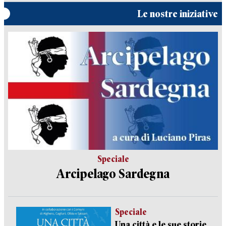
Le nostre iniziative
Speciale
Arcipelago Sardegna
Speciale
Una città e le sue storie