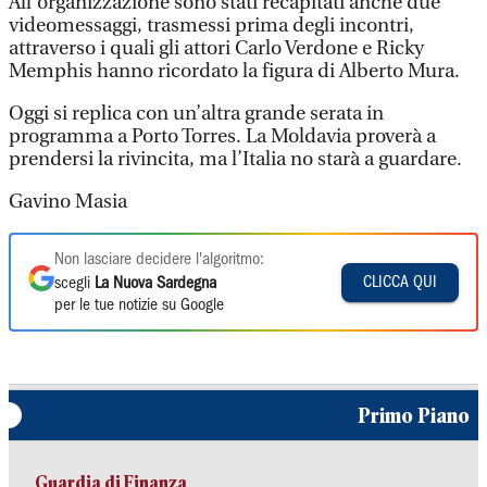
All’organizzazione sono stati recapitati anche due
videomessaggi, trasmessi prima degli incontri,
attraverso i quali gli attori Carlo Verdone e Ricky
Memphis hanno ricordato la figura di Alberto Mura.
Oggi si replica con un’altra grande serata in
programma a Porto Torres. La Moldavia proverà a
prendersi la rivincita, ma l’Italia no starà a guardare.
Gavino Masia
Non lasciare decidere l'algoritmo:
CLICCA QUI
scegli
La Nuova Sardegna
per le tue notizie su Google
Primo Piano
Guardia di Finanza