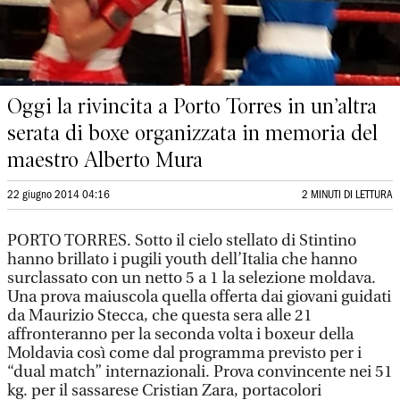
Oggi la rivincita a Porto Torres in un’altra
serata di boxe organizzata in memoria del
maestro Alberto Mura
22 giugno 2014 04:16
2 MINUTI DI LETTURA
PORTO TORRES. Sotto il cielo stellato di Stintino
hanno brillato i pugili youth dell’Italia che hanno
surclassato con un netto 5 a 1 la selezione moldava.
Una prova maiuscola quella offerta dai giovani guidati
da Maurizio Stecca, che questa sera alle 21
affronteranno per la seconda volta i boxeur della
Moldavia così come dal programma previsto per i
“dual match” internazionali. Prova convincente nei 51
kg. per il sassarese Cristian Zara, portacolori