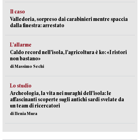
Il caso
Valledoria, sorpreso dai carabinieri mentre spaccia
dalla finestra: arrestato
L’allarme
Caldo record nell’isola, l’agricoltura è ko: «I ristori
non bastano»
di Massimo Sechi
Lo studio
Archeologia, la vita nei nuraghi dell’isola: le
affascinanti scoperte sugli antichi sardi svelate da
un team di ricercatori
di Ilenia Mura