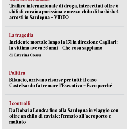
Traffico internazionale di droga, intercettati oltre 6
chili di cocaina purissima e mezzo chilo di hashish: 4
arresti in Sardegna – VIDEO
La tragedia
Incidente mortale lungo la 131 in direzione Cagliari:
la vittima aveva 53 anni – Che cosa sappiamo
di Caterina Cossu
Politica
Bilancio, arrivano risorse per tutti: il caso
Castelsardo fa tremare l’Esecutivo – Ecco perché
I controlli
Da Dubai a Londra fino alla Sardegna in viaggio con
oltre un chilo di caviale: fermato all’aeroporto e
multato