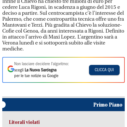
Infine il Chievo ha chiesto tre milioni di euro per
cedere Luca Rigoni, in scadenza a giugno del 2015 e
deciso a partire. Sul centrocampista c’è l’interesse del
Palermo, che come contropartita tecnica offre uno fra
Mantovani e Terzi. Più gradita al Chievo la soluzione-
Cofie col Genoa, da anni interessata a Rigoni. Definito
in attacco l’arrivo di Maxi Lopez. L’argentino sarà a
Verona lunedì e si sottoporrà subito alle visite
mediche.
Non lasciare decidere l'algoritmo:
CLICCA QUI
scegli
La Nuova Sardegna
per le tue notizie su Google
Primo Piano
Litorali violati