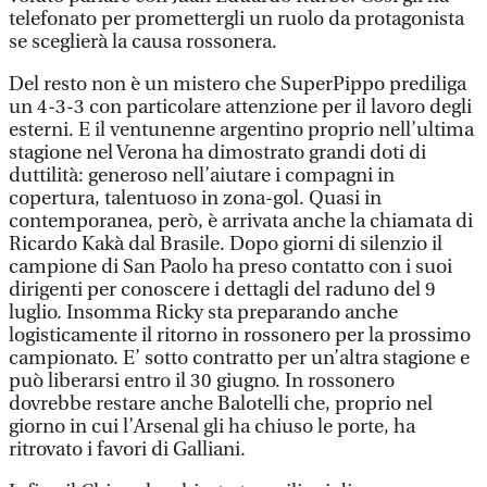
telefonato per promettergli un ruolo da protagonista
se sceglierà la causa rossonera.
Del resto non è un mistero che SuperPippo prediliga
un 4-3-3 con particolare attenzione per il lavoro degli
esterni. E il ventunenne argentino proprio nell’ultima
stagione nel Verona ha dimostrato grandi doti di
duttilità: generoso nell’aiutare i compagni in
copertura, talentuoso in zona-gol. Quasi in
contemporanea, però, è arrivata anche la chiamata di
Ricardo Kakà dal Brasile. Dopo giorni di silenzio il
campione di San Paolo ha preso contatto con i suoi
dirigenti per conoscere i dettagli del raduno del 9
luglio. Insomma Ricky sta preparando anche
logisticamente il ritorno in rossonero per la prossimo
campionato. E’ sotto contratto per un’altra stagione e
può liberarsi entro il 30 giugno. In rossonero
dovrebbe restare anche Balotelli che, proprio nel
giorno in cui l’Arsenal gli ha chiuso le porte, ha
ritrovato i favori di Galliani.