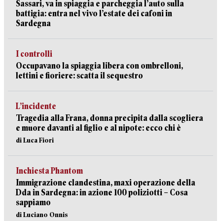
Sassari, va in spiaggia e parcheggia l’auto sulla
battigia: entra nel vivo l’estate dei cafoni in
Sardegna
I controlli
Occupavano la spiaggia libera con ombrelloni,
lettini e fioriere: scatta il sequestro
L’incidente
Tragedia alla Frana, donna precipita dalla scogliera
e muore davanti al figlio e al nipote: ecco chi è
di Luca Fiori
Inchiesta Phantom
Immigrazione clandestina, maxi operazione della
Dda in Sardegna: in azione 100 poliziotti – Cosa
sappiamo
di Luciano Onnis