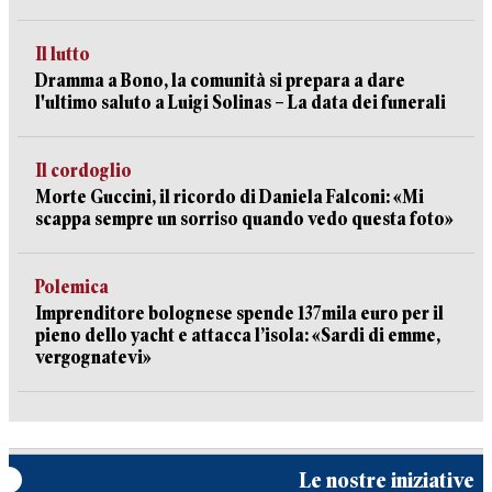
Il lutto
Dramma a Bono, la comunità si prepara a dare
l'ultimo saluto a Luigi Solinas – La data dei funerali
Il cordoglio
Morte Guccini, il ricordo di Daniela Falconi: «Mi
scappa sempre un sorriso quando vedo questa foto»
Polemica
Imprenditore bolognese spende 137mila euro per il
pieno dello yacht e attacca l’isola: «Sardi di emme,
vergognatevi»
Le nostre iniziative