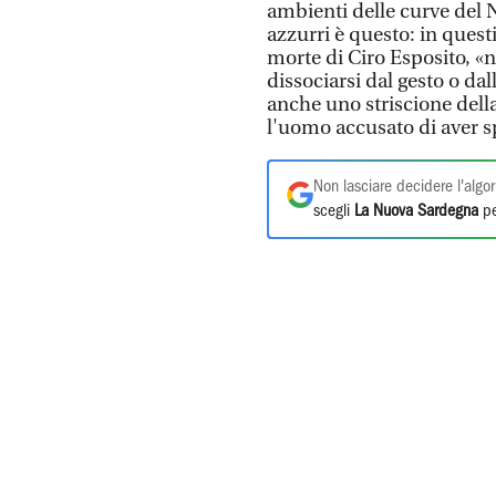
ambienti delle curve del N
azzurri è questo: in quest
morte di Ciro Esposito, «ne
dissociarsi dal gesto o da
anche uno striscione dell
l'uomo accusato di aver s
Non lasciare decidere l'algor
scegli
La Nuova Sardegna
pe