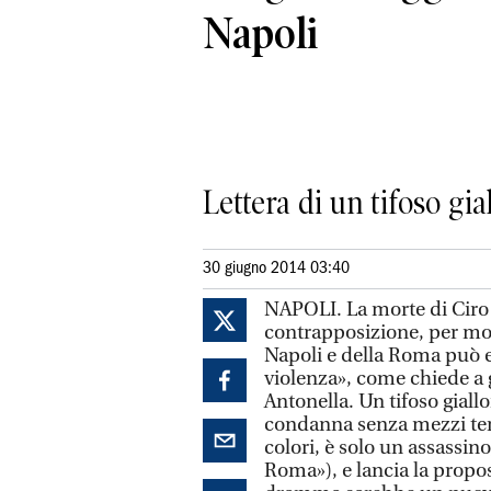
Napoli
Lettera di un tifoso gi
30 giugno 2014 03:40
NAPOLI. La morte di Ciro 
contrapposizione, per molt
Napoli e della Roma può es
violenza», come chiede a
Antonella. Un tifoso giallo
condanna senza mezzi ter
colori, è solo un assassino
Roma»), e lancia la propos