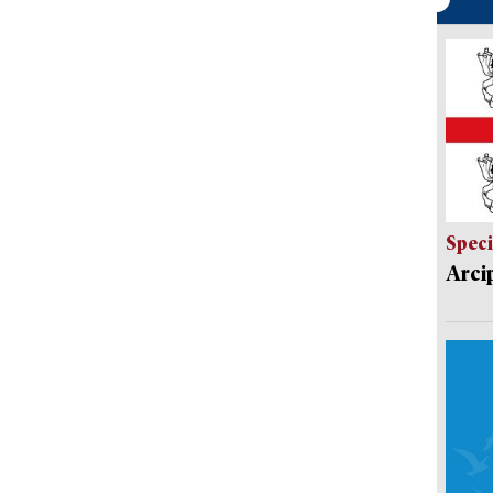
Speci
Arci