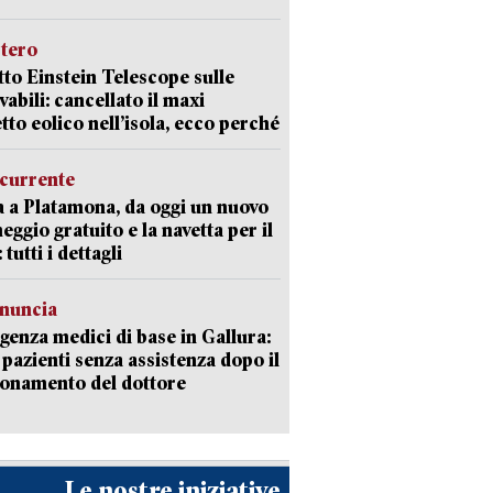
stero
etto Einstein Telescope sulle
vabili: cancellato il maxi
tto eolico nell’isola, ecco perché
currente
a a Platamona, da oggi un nuovo
eggio gratuito e la navetta per il
tutti i dettagli
enuncia
enza medici di base in Gallura:
 pazienti senza assistenza dopo il
onamento del dottore
Le nostre iniziative