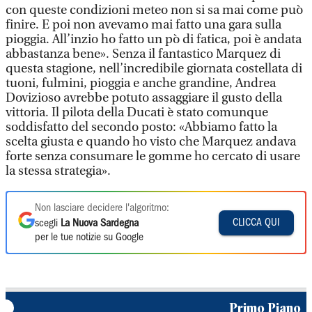
con queste condizioni meteo non si sa mai come può
finire. E poi non avevamo mai fatto una gara sulla
pioggia. All’inzio ho fatto un pò di fatica, poi è andata
abbastanza bene». Senza il fantastico Marquez di
questa stagione, nell’incredibile giornata costellata di
tuoni, fulmini, pioggia e anche grandine, Andrea
Dovizioso avrebbe potuto assaggiare il gusto della
vittoria. Il pilota della Ducati è stato comunque
soddisfatto del secondo posto: «Abbiamo fatto la
scelta giusta e quando ho visto che Marquez andava
forte senza consumare le gomme ho cercato di usare
la stessa strategia».
Non lasciare decidere l'algoritmo:
CLICCA QUI
scegli
La Nuova Sardegna
per le tue notizie su Google
Primo Piano