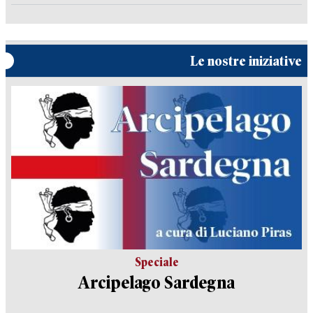
Le nostre iniziative
Speciale
Arcipelago Sardegna