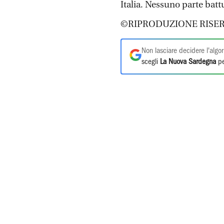
Italia. Nessuno parte batt
©RIPRODUZIONE RISER
Non lasciare decidere l'algor
scegli
La Nuova Sardegna
pe