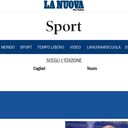
Sport
A MONDO
SPORT
TEMPO LIBERO
VIDEO
LANUOVA@SCUOLA
E
SCEGLI L'EDIZIONE
Cagliari
Nuoro