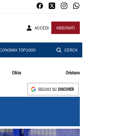
ACCEDI
ABBONATI
CONOMIA TOP1000
CERCA
Olbia
Oristano
SEGUICI SU
DISCOVER