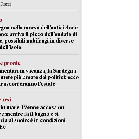
 Fiori
o
gna nella morsa dell’anticiclone
ano: arriva il picco dell’ondata di
e, possibili nubifragi in diverse
dell’isola
ie pronte
mentari in vacanza, la Sardegna
e mete più amate dai politici: ecco
trascorreranno l’estate
corsi
in mare, 19enne accusa un
e mentre fa il bagno e si
cia al suolo: è in condizioni
che