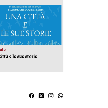
ale
ittà e le sue storie