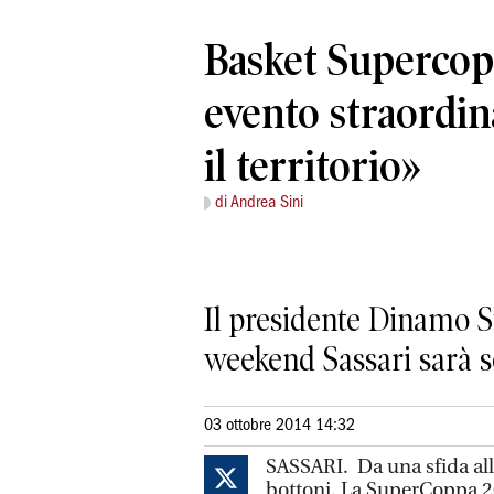
Basket Supercop
evento straordin
il territorio»
di Andrea Sini
Il presidente Dinamo St
weekend Sassari sarà so
03 ottobre 2014 14:32
SASSARI. Da una sfida all
bottoni. La SuperCoppa 20