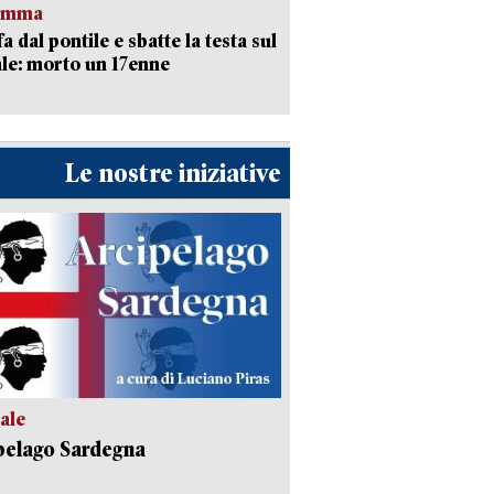
ramma
fa dal pontile e sbatte la testa sul
le: morto un 17enne
Le nostre iniziative
ale
pelago Sardegna