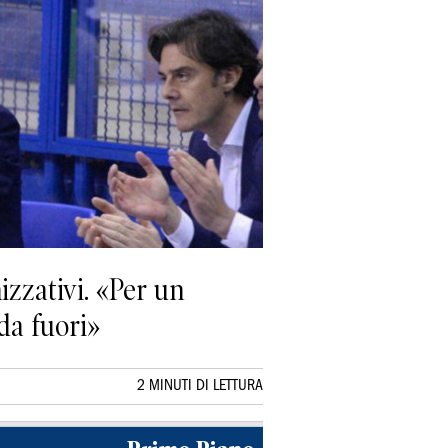
izzativi. «Per un
da fuori»
2 MINUTI DI LETTURA