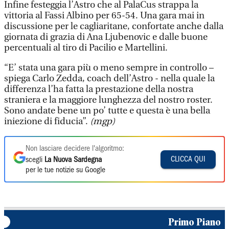
Infine festeggia l’Astro che al PalaCus strappa la
vittoria al Fassi Albino per 65-54. Una gara mai in
discussione per le cagliaritane, confortate anche dalla
giornata di grazia di Ana Ljubenovic e dalle buone
percentuali al tiro di Pacilio e Martellini.
“E’ stata una gara più o meno sempre in controllo –
spiega Carlo Zedda, coach dell’Astro - nella quale la
differenza l’ha fatta la prestazione della nostra
straniera e la maggiore lunghezza del nostro roster.
Sono andate bene un po’ tutte e questa è una bella
iniezione di fiducia”.
(mgp)
Non lasciare decidere l'algoritmo:
CLICCA QUI
scegli
La Nuova Sardegna
per le tue notizie su Google
Primo Piano