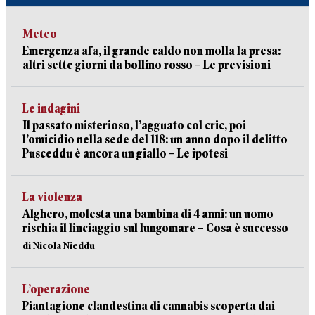
Meteo
Emergenza afa, il grande caldo non molla la presa:
altri sette giorni da bollino rosso – Le previsioni
Le indagini
Il passato misterioso, l’agguato col cric, poi
l’omicidio nella sede del 118: un anno dopo il delitto
Pusceddu è ancora un giallo – Le ipotesi
La violenza
Alghero, molesta una bambina di 4 anni: un uomo
rischia il linciaggio sul lungomare – Cosa è successo
di Nicola Nieddu
L’operazione
Piantagione clandestina di cannabis scoperta dai