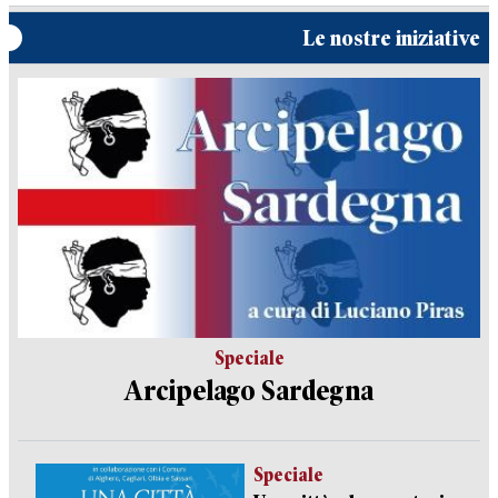
Le nostre iniziative
Speciale
Arcipelago Sardegna
Speciale