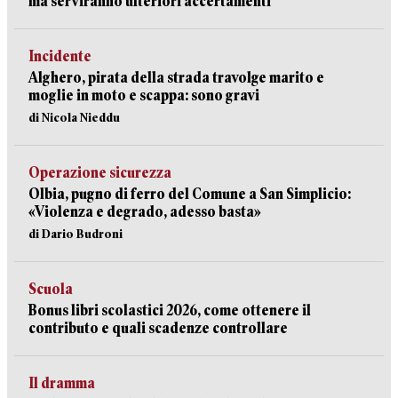
ma serviranno ulteriori accertamenti
Incidente
Alghero, pirata della strada travolge marito e
moglie in moto e scappa: sono gravi
di Nicola Nieddu
Operazione sicurezza
Olbia, pugno di ferro del Comune a San Simplicio:
«Violenza e degrado, adesso basta»
di Dario Budroni
Scuola
Bonus libri scolastici 2026, come ottenere il
contributo e quali scadenze controllare
Il dramma