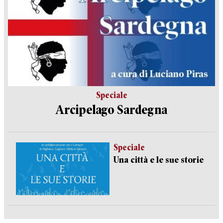
Speciale
Arcipelago Sardegna
Speciale
Una città e le sue storie