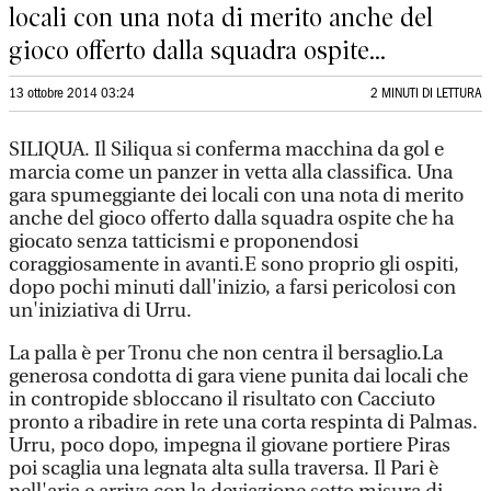
locali con una nota di merito anche del
gioco offerto dalla squadra ospite...
13 ottobre 2014 03:24
2 MINUTI DI LETTURA
SILIQUA. Il Siliqua si conferma macchina da gol e
marcia come un panzer in vetta alla classifica. Una
gara spumeggiante dei locali con una nota di merito
anche del gioco offerto dalla squadra ospite che ha
giocato senza tatticismi e proponendosi
coraggiosamente in avanti.E sono proprio gli ospiti,
dopo pochi minuti dall'inizio, a farsi pericolosi con
un'iniziativa di Urru.
La palla è per Tronu che non centra il bersaglio.La
generosa condotta di gara viene punita dai locali che
in contropide sbloccano il risultato con Cacciuto
pronto a ribadire in rete una corta respinta di Palmas.
Urru, poco dopo, impegna il giovane portiere Piras
poi scaglia una legnata alta sulla traversa. Il Pari è