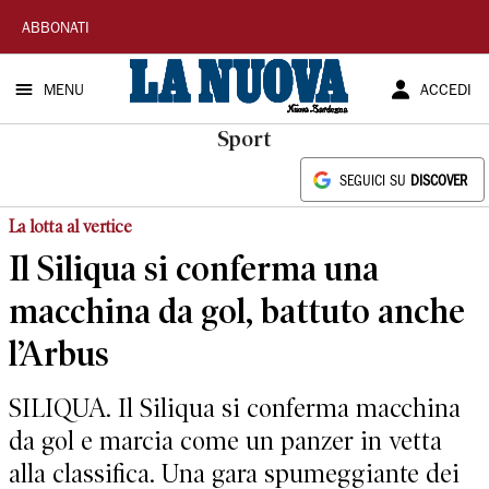
La
ABBONATI
Nuova
MENU
ACCEDI
Sardegna
Sport
SEGUICI SU
DISCOVER
La lotta al vertice
Il Siliqua si conferma una
macchina da gol, battuto anche
l’Arbus
SILIQUA. Il Siliqua si conferma macchina
da gol e marcia come un panzer in vetta
alla classifica. Una gara spumeggiante dei