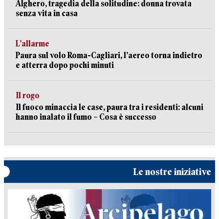
Alghero, tragedia della solitudine: donna trovata
senza vita in casa
L’allarme
Paura sul volo Roma-Cagliari, l’aereo torna indietro
e atterra dopo pochi minuti
Il rogo
Il fuoco minaccia le case, paura tra i residenti: alcuni
hanno inalato il fumo – Cosa è successo
Le nostre iniziative