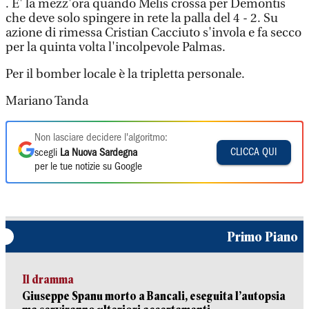
. E' la mezz'ora quando Melis crossa per Demontis
che deve solo spingere in rete la palla del 4 - 2. Su
azione di rimessa Cristian Cacciuto s'invola e fa secco
per la quinta volta l'incolpevole Palmas.
Per il bomber locale è la tripletta personale.
Mariano Tanda
Non lasciare decidere l'algoritmo:
CLICCA QUI
scegli
La Nuova Sardegna
per le tue notizie su Google
Primo Piano
Il dramma
Giuseppe Spanu morto a Bancali, eseguita l’autopsia