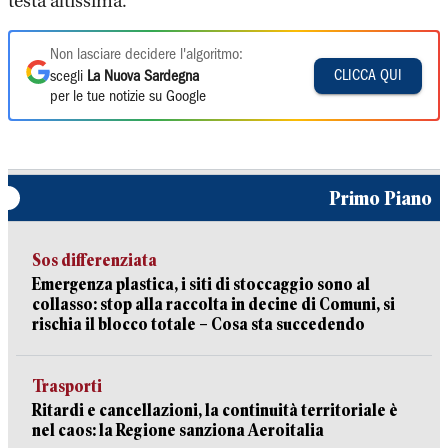
testa altissima.
Non lasciare decidere l'algoritmo:
CLICCA QUI
scegli
La Nuova Sardegna
per le tue notizie su Google
Primo Piano
Sos differenziata
Emergenza plastica, i siti di stoccaggio sono al
collasso: stop alla raccolta in decine di Comuni, si
rischia il blocco totale – Cosa sta succedendo
Trasporti
Ritardi e cancellazioni, la continuità territoriale è
nel caos: la Regione sanziona Aeroitalia