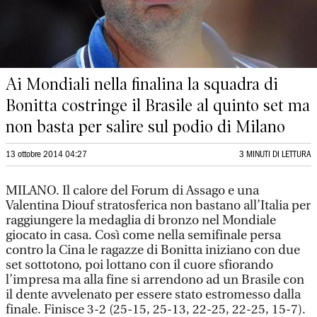
Ai Mondiali nella finalina la squadra di
Bonitta costringe il Brasile al quinto set ma
non basta per salire sul podio di Milano
13 ottobre 2014 04:27
3 MINUTI DI LETTURA
MILANO. Il calore del Forum di Assago e una
Valentina Diouf stratosferica non bastano all’Italia per
raggiungere la medaglia di bronzo nel Mondiale
giocato in casa. Così come nella semifinale persa
contro la Cina le ragazze di Bonitta iniziano con due
set sottotono, poi lottano con il cuore sfiorando
l’impresa ma alla fine si arrendono ad un Brasile con
il dente avvelenato per essere stato estromesso dalla
finale. Finisce 3-2 (25-15, 25-13, 22-25, 22-25, 15-7).