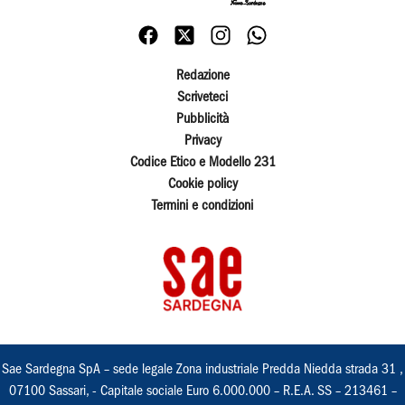
Redazione
Scriveteci
Pubblicità
Privacy
Codice Etico e Modello 231
Cookie policy
Termini e condizioni
Sae Sardegna SpA – sede legale Zona industriale Predda Niedda strada 31 ,
07100 Sassari, - Capitale sociale Euro 6.000.000 – R.E.A. SS – 213461 –