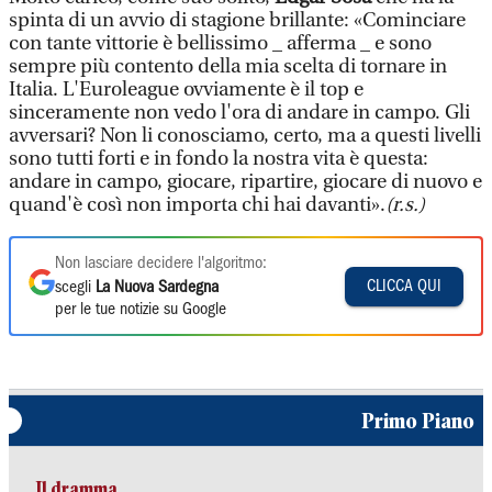
spinta di un avvio di stagione brillante: «Cominciare
con tante vittorie è bellissimo _ afferma _ e sono
sempre più contento della mia scelta di tornare in
Italia. L'Euroleague ovviamente è il top e
sinceramente non vedo l'ora di andare in campo. Gli
avversari? Non li conosciamo, certo, ma a questi livelli
sono tutti forti e in fondo la nostra vita è questa:
andare in campo, giocare, ripartire, giocare di nuovo e
quand'è così non importa chi hai davanti».
(r.s.)
Non lasciare decidere l'algoritmo:
CLICCA QUI
scegli
La Nuova Sardegna
per le tue notizie su Google
Primo Piano
Il dramma