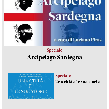
Speciale
Arcipelago Sardegna
Speciale
Una città e le sue storie