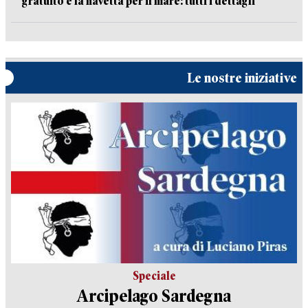
gratuito e la navetta per il mare: tutti i dettagli
Le nostre iniziative
Speciale
Arcipelago Sardegna