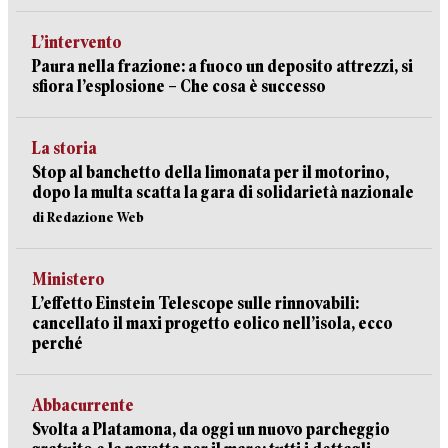
L’intervento
Paura nella frazione: a fuoco un deposito attrezzi, si
sfiora l’esplosione – Che cosa è successo
La storia
Stop al banchetto della limonata per il motorino,
dopo la multa scatta la gara di solidarietà nazionale
di Redazione Web
Ministero
L’effetto Einstein Telescope sulle rinnovabili:
cancellato il maxi progetto eolico nell’isola, ecco
perché
Abbacurrente
Svolta a Platamona, da oggi un nuovo parcheggio