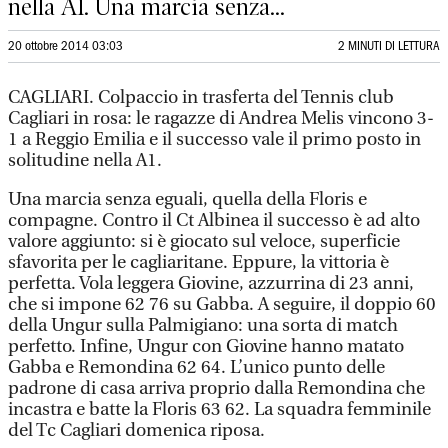
nella A1. Una marcia senza...
20 ottobre 2014 03:03
2 MINUTI DI LETTURA
CAGLIARI. Colpaccio in trasferta del Tennis club
Cagliari in rosa: le ragazze di Andrea Melis vincono 3-
1 a Reggio Emilia e il successo vale il primo posto in
solitudine nella A1.
Una marcia senza eguali, quella della Floris e
compagne. Contro il Ct Albinea il successo è ad alto
valore aggiunto: si è giocato sul veloce, superficie
sfavorita per le cagliaritane. Eppure, la vittoria è
perfetta. Vola leggera Giovine, azzurrina di 23 anni,
che si impone 62 76 su Gabba. A seguire, il doppio 60
della Ungur sulla Palmigiano: una sorta di match
perfetto. Infine, Ungur con Giovine hanno matato
Gabba e Remondina 62 64. L’unico punto delle
padrone di casa arriva proprio dalla Remondina che
incastra e batte la Floris 63 62. La squadra femminile
del Tc Cagliari domenica riposa.