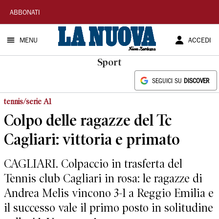
La
ABBONATI
Nuova
MENU
ACCEDI
Sardegna
Sport
SEGUICI SU
DISCOVER
tennis/serie A1
Colpo delle ragazze del Tc
Cagliari: vittoria e primato
CAGLIARI. Colpaccio in trasferta del
Tennis club Cagliari in rosa: le ragazze di
Andrea Melis vincono 3-1 a Reggio Emilia e
il successo vale il primo posto in solitudine