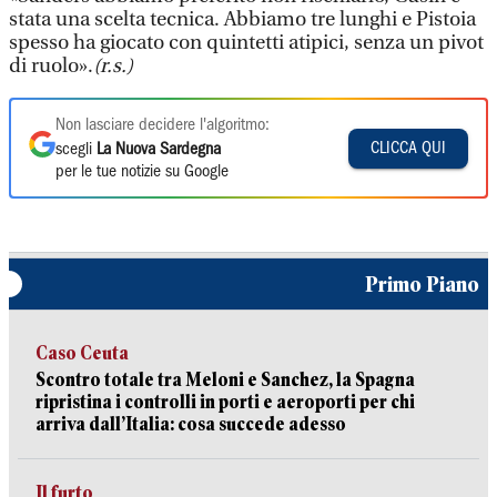
stata una scelta tecnica. Abbiamo tre lunghi e Pistoia
spesso ha giocato con quintetti atipici, senza un pivot
di ruolo».
(r.s.)
Non lasciare decidere l'algoritmo:
CLICCA QUI
scegli
La Nuova Sardegna
per le tue notizie su Google
Primo Piano
Caso Ceuta
Scontro totale tra Meloni e Sanchez, la Spagna
ripristina i controlli in porti e aeroporti per chi
arriva dall’Italia: cosa succede adesso
Il furto