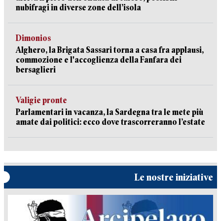
nubifragi in diverse zone dell’isola
Dimonios
Alghero, la Brigata Sassari torna a casa fra applausi,
commozione e l'accoglienza della Fanfara dei
bersaglieri
Valigie pronte
Parlamentari in vacanza, la Sardegna tra le mete più
amate dai politici: ecco dove trascorreranno l’estate
Le nostre iniziative