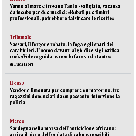
Vanno al mare e trovano l’auto svaligiata, vacanza
da incubo per due medici: «Rubati pc e timbri
professionali, potrebbero falsificare le ricette»
Tribunale
Sassari, il furgone rubato, la fuga e gli spari dei
carabinieri. L’uomo davanti al giudice si giustifica
così: «Volevo guidare, non lo facevo da tanto»
di Luca Fiori
Il caso
Vendono limonata per comprare un motorino, tre
ragazzini denunciati da un passante: interviene la
polizia
Meteo
Sardegna nella morsa dell’anticiclone africano:
arriva il picco dell’ondata di calore, possibili