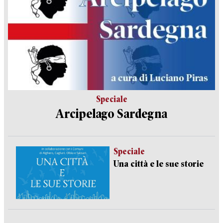
Speciale
Arcipelago Sardegna
Speciale
Una città e le sue storie