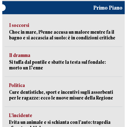
Primo Piano
I soccorsi
Choc in mare, 19enne accusa un malore mentre fa il
bagno e si accascia al suolo: è in condizioni critiche
Il dramma
Si tuffa dal pontile e sbatte la testa sul fondale:
morto un 17enne
Politica
Cure dentistiche, sport e incentivi sugli assorbenti
per le ragazze: ecco le nuove misure della Regione
L’incidente
Evita un animale e si schianta con l’auto: tragedia