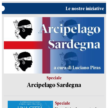
Le nostre iniziative
Speciale
Arcipelago Sardegna
Speciale