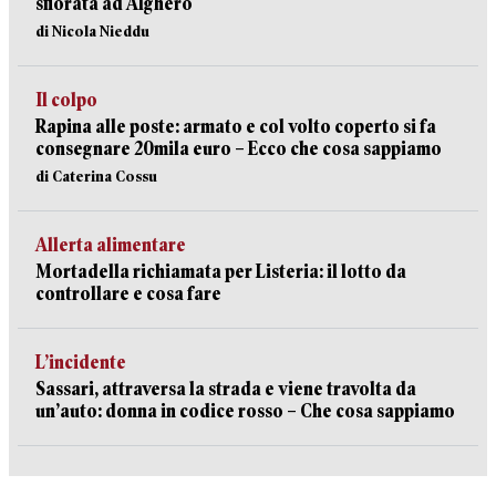
sfiorata ad Alghero
di Nicola Nieddu
Il colpo
Rapina alle poste: armato e col volto coperto si fa
consegnare 20mila euro – Ecco che cosa sappiamo
di Caterina Cossu
Allerta alimentare
Mortadella richiamata per Listeria: il lotto da
controllare e cosa fare
L’incidente
Sassari, attraversa la strada e viene travolta da
un’auto: donna in codice rosso – Che cosa sappiamo