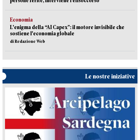
persone ferite, interviene l’elisoccorso
Economia
L'enigma della “AI Capex”: il motore invisibile che
sostiene l'economia globale
di Redazione Web
Le nostre iniziative