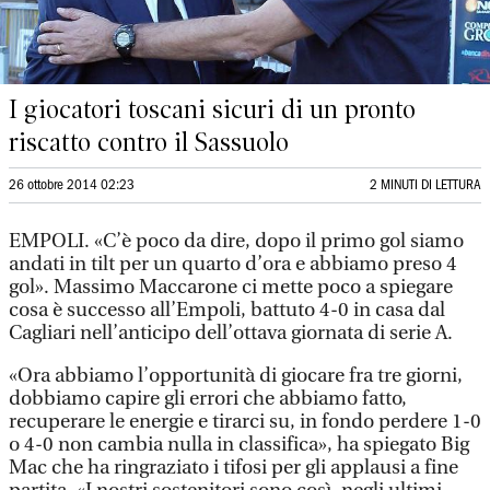
I giocatori toscani sicuri di un pronto
riscatto contro il Sassuolo
26 ottobre 2014 02:23
2 MINUTI DI LETTURA
EMPOLI. «C’è poco da dire, dopo il primo gol siamo
andati in tilt per un quarto d’ora e abbiamo preso 4
gol». Massimo Maccarone ci mette poco a spiegare
cosa è successo all’Empoli, battuto 4-0 in casa dal
Cagliari nell’anticipo dell’ottava giornata di serie A.
«Ora abbiamo l’opportunità di giocare fra tre giorni,
dobbiamo capire gli errori che abbiamo fatto,
recuperare le energie e tirarci su, in fondo perdere 1-0
o 4-0 non cambia nulla in classifica», ha spiegato Big
Mac che ha ringraziato i tifosi per gli applausi a fine