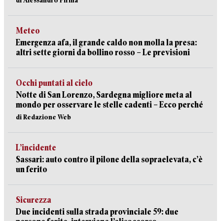
di Alessandro Pirina
Meteo
Emergenza afa, il grande caldo non molla la presa:
altri sette giorni da bollino rosso – Le previsioni
Occhi puntati al cielo
Notte di San Lorenzo, Sardegna migliore meta al
mondo per osservare le stelle cadenti – Ecco perché
di Redazione Web
L’incidente
Sassari: auto contro il pilone della sopraelevata, c’è
un ferito
Sicurezza
Due incidenti sulla strada provinciale 59: due