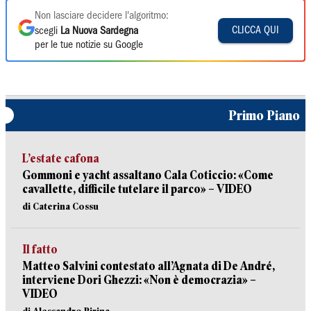
Non lasciare decidere l'algoritmo:
CLICCA QUI
scegli
La Nuova Sardegna
per le tue notizie su Google
Primo Piano
L’estate cafona
Gommoni e yacht assaltano Cala Coticcio: «Come
cavallette, difficile tutelare il parco» – VIDEO
di Caterina Cossu
Il fatto
Matteo Salvini contestato all’Agnata di De André,
interviene Dori Ghezzi: «Non è democrazia» –
VIDEO