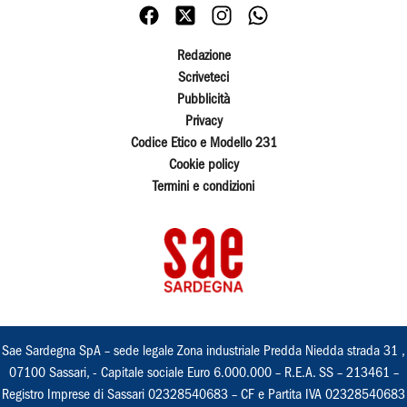
Redazione
Scriveteci
Pubblicità
Privacy
Codice Etico e Modello 231
Cookie policy
Termini e condizioni
Sae Sardegna SpA – sede legale Zona industriale Predda Niedda strada 31 ,
07100 Sassari, - Capitale sociale Euro 6.000.000 – R.E.A. SS – 213461 –
Registro Imprese di Sassari 02328540683 – CF e Partita IVA 02328540683