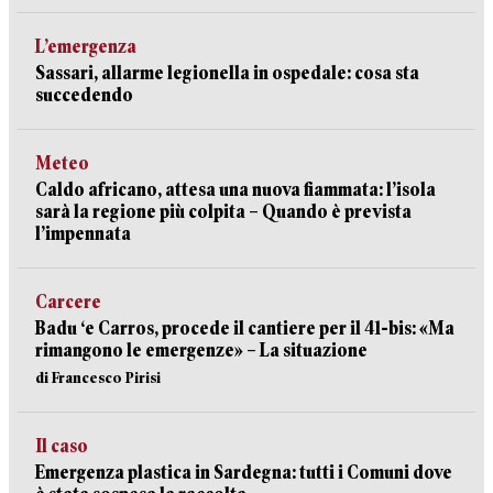
L’emergenza
Sassari, allarme legionella in ospedale: cosa sta
succedendo
Meteo
Caldo africano, attesa una nuova fiammata: l’isola
sarà la regione più colpita – Quando è prevista
l’impennata
Carcere
Badu ‘e Carros, procede il cantiere per il 41-bis: «Ma
rimangono le emergenze» – La situazione
di Francesco Pirisi
Il caso
Emergenza plastica in Sardegna: tutti i Comuni dove