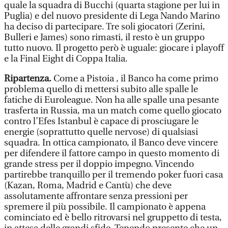
quale la squadra di Bucchi (quarta stagione per lui in
Puglia) e del nuovo presidente di Lega Nando Marino
ha deciso di partecipare. Tre soli giocatori (Zerini,
Bulleri e James) sono rimasti, il resto è un gruppo
tutto nuovo. Il progetto però è uguale: giocare i playoff
e la Final Eight di Coppa Italia.
Ripartenza.
Come a Pistoia , il Banco ha come primo
problema quello di mettersi subito alle spalle le
fatiche di Euroleague. Non ha alle spalle una pesante
trasferta in Russia, ma un match come quello giocato
contro l’Efes Istanbul è capace di prosciugare le
energie (soprattutto quelle nervose) di qualsiasi
squadra. In ottica campionato, il Banco deve vincere
per difendere il fattore campo in questo momento di
grande stress per il doppio impegno. Vincendo
partirebbe tranquillo per il tremendo poker fuori casa
(Kazan, Roma, Madrid e Cantù) che deve
assolutamente affrontare senza pressioni per
spremere il più possibile. Il campionato è appena
cominciato ed è bello ritrovarsi nel gruppetto di testa,