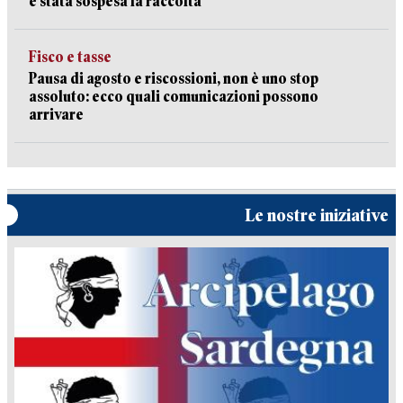
è stata sospesa la raccolta
Fisco e tasse
Pausa di agosto e riscossioni, non è uno stop
assoluto: ecco quali comunicazioni possono
arrivare
Le nostre iniziative