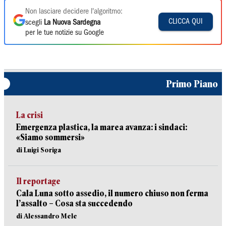
Non lasciare decidere l'algoritmo:
CLICCA QUI
scegli
La Nuova Sardegna
per le tue notizie su Google
Primo Piano
La crisi
Emergenza plastica, la marea avanza: i sindaci:
«Siamo sommersi»
di Luigi Soriga
Il reportage
Cala Luna sotto assedio, il numero chiuso non ferma
l’assalto – Cosa sta succedendo
di Alessandro Mele