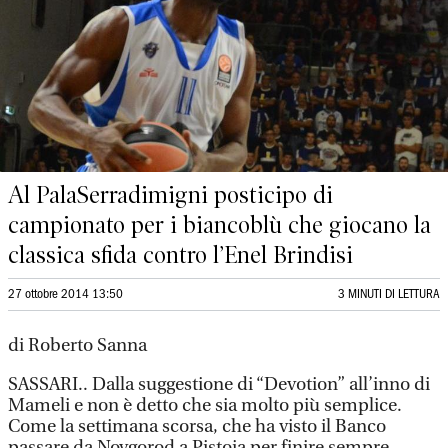
Al PalaSerradimigni posticipo di
campionato per i biancoblù che giocano la
classica sfida contro l’Enel Brindisi
27 ottobre 2014 13:50
3 MINUTI DI LETTURA
di Roberto Sanna
SASSARI.. Dalla suggestione di “Devotion” all’inno di
Mameli e non è detto che sia molto più semplice.
Come la settimana scorsa, che ha visto il Banco
passare da Novgorod a Pistoia per finire sempre