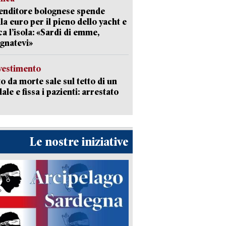
enditore bolognese spende
la euro per il pieno dello yacht e
ca l’isola: «Sardi di emme,
gnatevi»
avestimento
to da morte sale sul tetto di un
ale e fissa i pazienti: arrestato
Le nostre iniziative