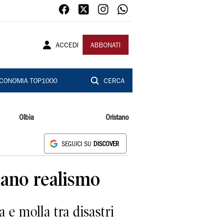
ACCEDI
ABBONATI
CONOMIA TOP1000
CERCA
Olbia
Oristano
SEGUICI SU
DISCOVER
 sano realismo
a e molla tra disastri