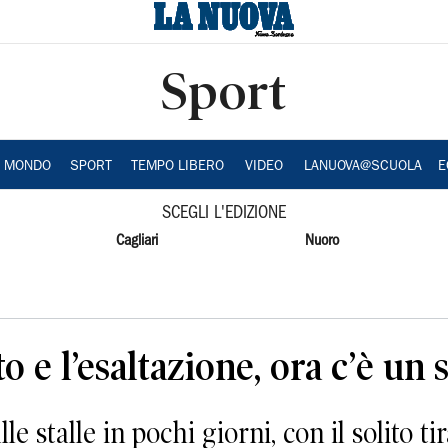
Sport
A MONDO
SPORT
TEMPO LIBERO
VIDEO
LANUOVA@SCUOLA
E
SCEGLI L'EDIZIONE
Cagliari
Nuoro
o e l’esaltazione, ora c’è un
e stalle in pochi giorni, con il solito tir