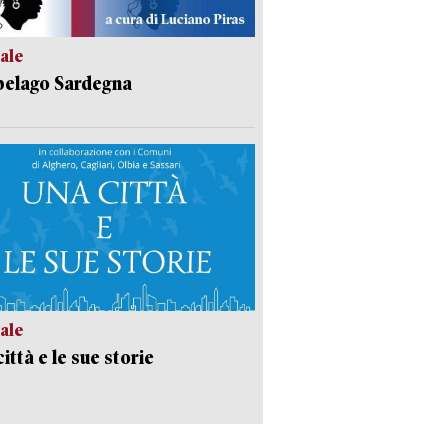
ale
pelago Sardegna
ale
ittà e le sue storie