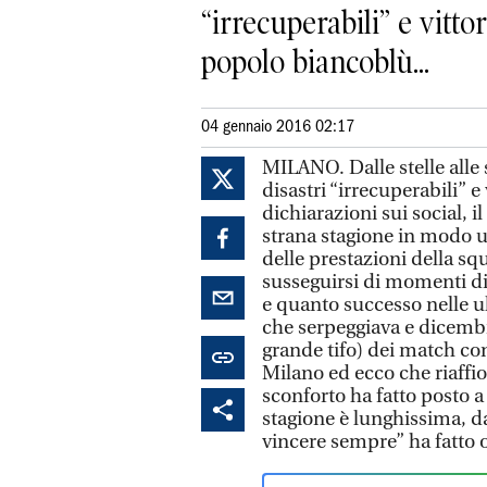
“irrecuperabili” e vitto
popolo biancoblù...
04 gennaio 2016 02:17
MILANO. Dalle stelle alle st
disastri “irrecuperabili” e
dichiarazioni sui social, 
strana stagione in modo u
delle prestazioni della sq
susseguirsi di momenti di 
e quanto successo nelle u
che serpeggiava e dicembre 
grande tifo) dei match con
Milano ed ecco che riaffio
sconforto ha fatto posto a
stagione è lunghissima, da
vincere sempre” ha fatto o