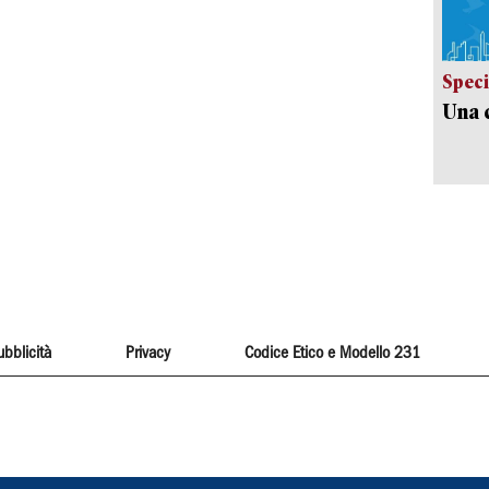
Speci
Una c
ubblicità
Privacy
Codice Etico e Modello 231