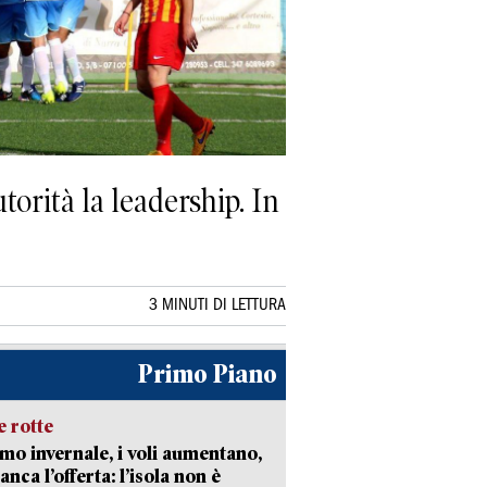
torità la leadership. In
3 MINUTI DI LETTURA
Primo Piano
 rotte
mo invernale, i voli aumentano,
nca l’offerta: l’isola non è