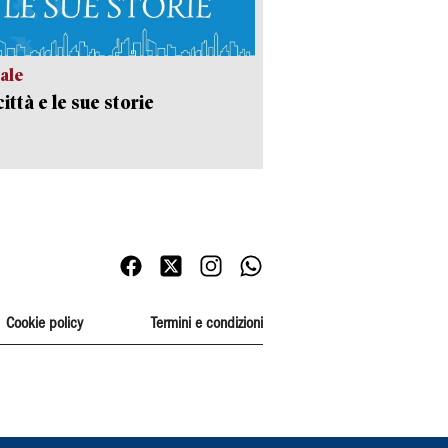
ale
ittà e le sue storie
Cookie policy
Termini e condizioni