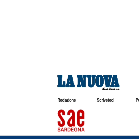
Redazione
Scriveteci
P