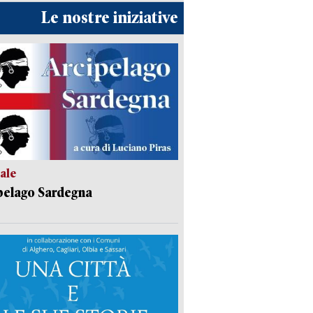
Le nostre iniziative
ale
pelago Sardegna