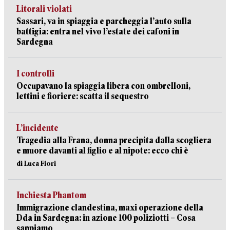
Litorali violati
Sassari, va in spiaggia e parcheggia l’auto sulla
battigia: entra nel vivo l’estate dei cafoni in
Sardegna
I controlli
Occupavano la spiaggia libera con ombrelloni,
lettini e fioriere: scatta il sequestro
L’incidente
Tragedia alla Frana, donna precipita dalla scogliera
e muore davanti al figlio e al nipote: ecco chi è
di Luca Fiori
Inchiesta Phantom
Immigrazione clandestina, maxi operazione della
Dda in Sardegna: in azione 100 poliziotti – Cosa
sappiamo