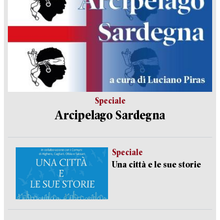
Speciale
Arcipelago Sardegna
Speciale
Una città e le sue storie