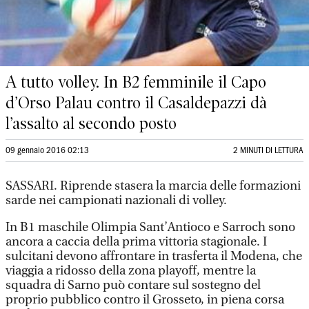
A tutto volley. In B2 femminile il Capo
d’Orso Palau contro il Casaldepazzi dà
l’assalto al secondo posto
09 gennaio 2016 02:13
2 MINUTI DI LETTURA
SASSARI. Riprende stasera la marcia delle formazioni
sarde nei campionati nazionali di volley.
In B1 maschile Olimpia Sant’Antioco e Sarroch sono
ancora a caccia della prima vittoria stagionale. I
sulcitani devono affrontare in trasferta il Modena, che
viaggia a ridosso della zona playoff, mentre la
squadra di Sarno può contare sul sostegno del
proprio pubblico contro il Grosseto, in piena corsa