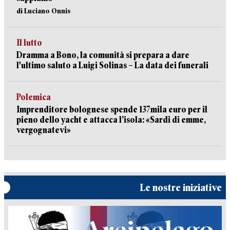
di Luciano Onnis
Il lutto
Dramma a Bono, la comunità si prepara a dare
l'ultimo saluto a Luigi Solinas – La data dei funerali
Polemica
Imprenditore bolognese spende 137mila euro per il
pieno dello yacht e attacca l’isola: «Sardi di emme,
vergognatevi»
Le nostre iniziative