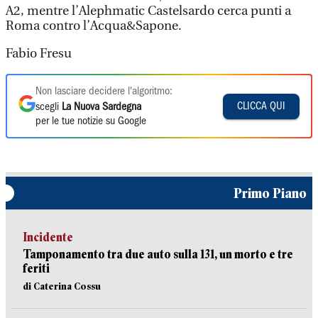
A2, mentre l’Alephmatic Castelsardo cerca punti a
Roma contro l’Acqua&Sapone.
Fabio Fresu
Non lasciare decidere l'algoritmo:
CLICCA QUI
scegli
La Nuova Sardegna
per le tue notizie su Google
Primo Piano
Incidente
Tamponamento tra due auto sulla 131, un morto e tre
feriti
di Caterina Cossu