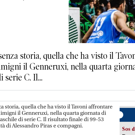
nza storia, quella che ha visto il Tavon
migni il Genneruxi, nella quarta giorna
erie C. Il...
 storia, quella che ha visto il Tavoni affrontare
imigni il Genneruxi, nella quarta giornata di
hile di serie C. Il risultato finale di 99-53
ità di Alessandro Piras e compagni.
Sos d