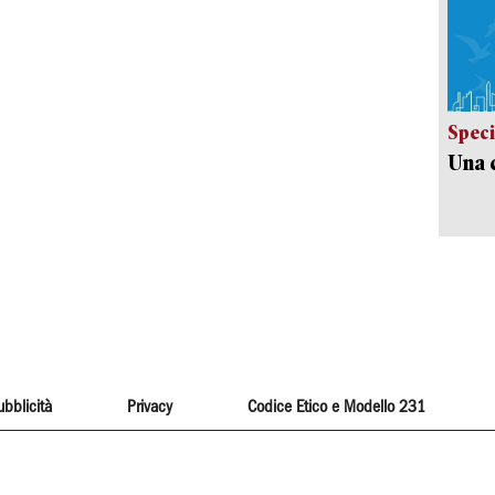
Speci
Una c
ubblicità
Privacy
Codice Etico e Modello 231