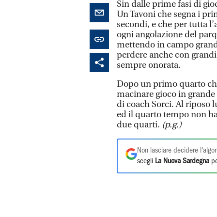
Sin dalle prime fasi di gioc
Un Tavoni che segna i pri
secondi, e che per tutta l
ogni angolazione del parq
mettendo in campo grande
perdere anche con grandi s
sempre onorata.
Dopo un primo quarto chiu
macinare gioco in grande 
di coach Sorci. Al riposo lu
ed il quarto tempo non ha 
due quarti.
(p.g.)
Non lasciare decidere l'algor
scegli
La Nuova Sardegna
pe