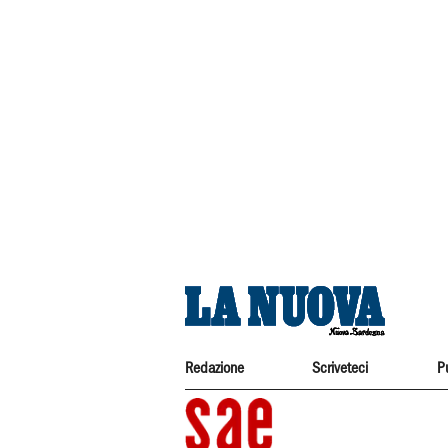
Redazione
Scriveteci
P