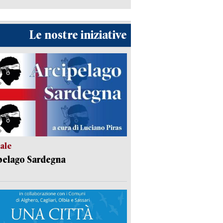
Le nostre iniziative
ale
pelago Sardegna