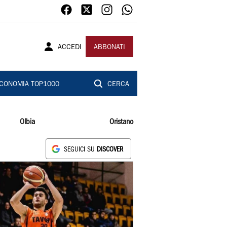
ACCEDI
ABBONATI
CONOMIA TOP1000
CERCA
Olbia
Oristano
SEGUICI SU
DISCOVER