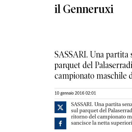
il Genneruxi
SASSARI. Una partita se
parquet del Palaserradi
campionato maschile di s
10 gennaio 2016 02:01
SASSARI. Una partita senza
sul parquet del Palaserrad
ritorno del campionato masc
sancisce la netta superior