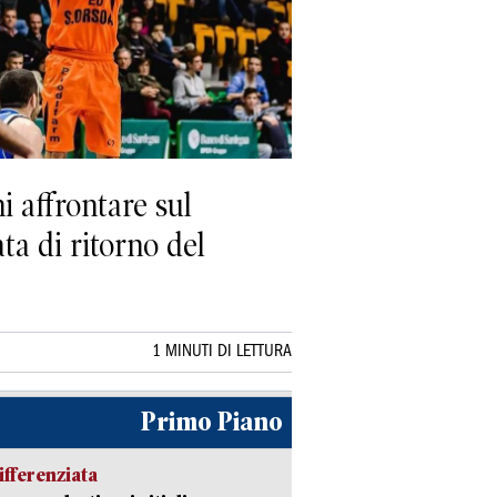
i affrontare sul
ta di ritorno del
1 MINUTI DI LETTURA
Primo Piano
ifferenziata