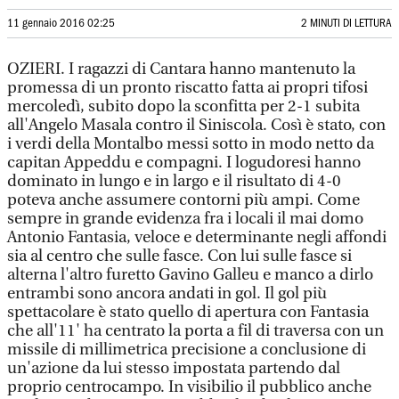
11 gennaio 2016 02:25
2 MINUTI DI LETTURA
OZIERI. I ragazzi di Cantara hanno mantenuto la
promessa di un pronto riscatto fatta ai propri tifosi
mercoledì, subito dopo la sconfitta per 2-1 subita
all'Angelo Masala contro il Siniscola. Così è stato, con
i verdi della Montalbo messi sotto in modo netto da
capitan Appeddu e compagni. I logudoresi hanno
dominato in lungo e in largo e il risultato di 4-0
poteva anche assumere contorni più ampi. Come
sempre in grande evidenza fra i locali il mai domo
Antonio Fantasia, veloce e determinante negli affondi
sia al centro che sulle fasce. Con lui sulle fasce si
alterna l'altro furetto Gavino Galleu e manco a dirlo
entrambi sono ancora andati in gol. Il gol più
spettacolare è stato quello di apertura con Fantasia
che all'11' ha centrato la porta a fil di traversa con un
missile di millimetrica precisione a conclusione di
un'azione da lui stesso impostata partendo dal
proprio centrocampo. In visibilio il pubblico anche