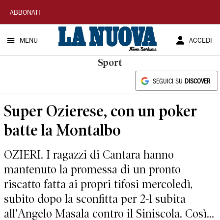
La
ABBONATI
Nuova
MENU
ACCEDI
Sardegna
Sport
SEGUICI SU
DISCOVER
Super Ozierese, con un poker
batte la Montalbo
OZIERI. I ragazzi di Cantara hanno
mantenuto la promessa di un pronto
riscatto fatta ai propri tifosi mercoledì,
subito dopo la sconfitta per 2-1 subita
all'Angelo Masala contro il Siniscola. Così...