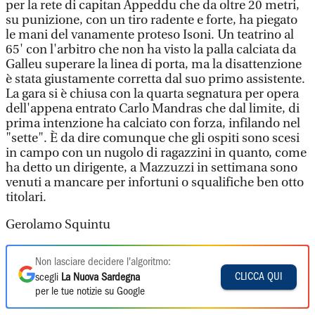
per la rete di capitan Appeddu che da oltre 20 metri,
su punizione, con un tiro radente e forte, ha piegato
le mani del vanamente proteso Isoni. Un teatrino al
65' con l'arbitro che non ha visto la palla calciata da
Galleu superare la linea di porta, ma la disattenzione
è stata giustamente corretta dal suo primo assistente.
La gara si è chiusa con la quarta segnatura per opera
dell'appena entrato Carlo Mandras che dal limite, di
prima intenzione ha calciato con forza, infilando nel
"sette". È da dire comunque che gli ospiti sono scesi
in campo con un nugolo di ragazzini in quanto, come
ha detto un dirigente, a Mazzuzzi in settimana sono
venuti a mancare per infortuni o squalifiche ben otto
titolari.
Gerolamo Squintu
Non lasciare decidere l'algoritmo:
CLICCA QUI
scegli
La Nuova Sardegna
per le tue notizie su Google