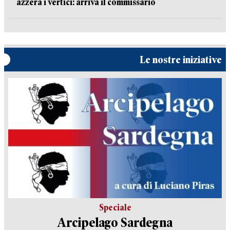
azzera i vertici: arriva il commissario
Le nostre iniziative
Speciale
Arcipelago Sardegna