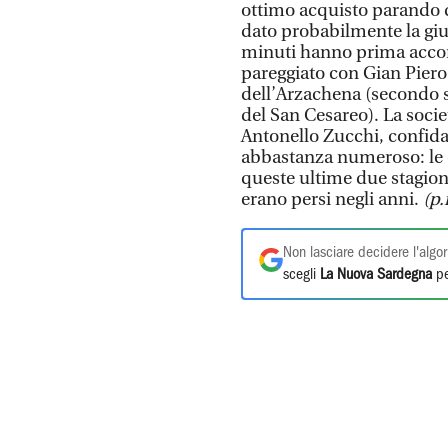
ottimo acquisto parando di 
dato probabilmente la giu
minuti hanno prima accor
pareggiato con Gian Piero 
dell’Arzachena (secondo s
del San Cesareo). La societ
Antonello Zucchi, confida
abbastanza numeroso: le 
queste ultime due stagioni
erano persi negli anni.
(p.
Non lasciare decidere l'algor
scegli
La Nuova Sardegna
pe