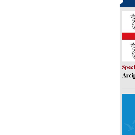
Speci
Arci