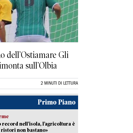
no dell’Ostiamare Gli
 rimonta sull’Olbia
2 MINUTI DI LETTURA
Primo Piano
arme
 record nell’isola, l’agricoltura è
I ristori non bastano»