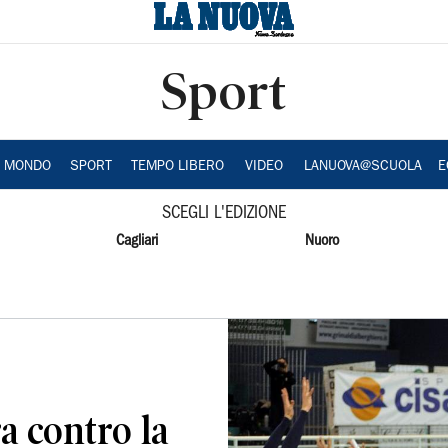
Sport
A MONDO
SPORT
TEMPO LIBERO
VIDEO
LANUOVA@SCUOLA
E
SCEGLI L'EDIZIONE
Cagliari
Nuoro
a contro la