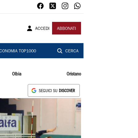
ACCEDI
ABBONATI
CONOMIA TOP1000
CERCA
Olbia
Oristano
SEGUICI SU
DISCOVER