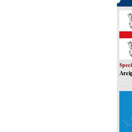
Speci
Arci