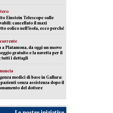
stero
etto Einstein Telescope sulle
vabili: cancellato il maxi
tto eolico nell’isola, ecco perché
currente
a a Platamona, da oggi un nuovo
eggio gratuito e la navetta per il
tutti i dettagli
enuncia
enza medici di base in Gallura:
 pazienti senza assistenza dopo il
onamento del dottore
Le nostre iniziative