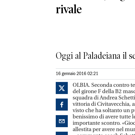
rivale
Oggi al Paladeiana il se
16 gennaio 2016 02:21
OLBIA. Seconda contro ter
del girone F della B2 masch
squadra di Andrea Schettin
vittoria di Civitavecchia,
visto che ha soltanto un p
benissimo di avere tutte l
importante scontro. «Gio
allestita per avere nel mur