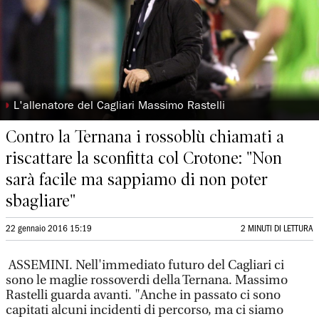
◗
L'allenatore del Cagliari Massimo Rastelli
Contro la Ternana i rossoblù chiamati a
riscattare la sconfitta col Crotone: "Non
sarà facile ma sappiamo di non poter
sbagliare"
22 gennaio 2016 15:19
2 MINUTI DI LETTURA
ASSEMINI. Nell'immediato futuro del Cagliari ci
sono le maglie rossoverdi della Ternana. Massimo
Rastelli guarda avanti. "Anche in passato ci sono
capitati alcuni incidenti di percorso, ma ci siamo