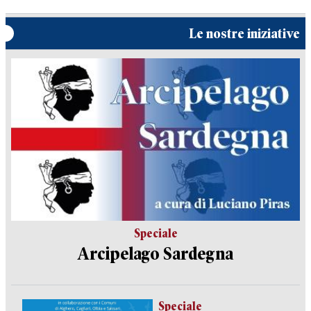
Le nostre iniziative
Speciale
Arcipelago Sardegna
Speciale