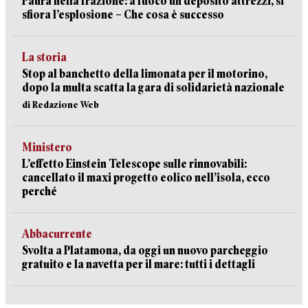
Paura nella frazione: a fuoco un deposito attrezzi, si
sfiora l’esplosione – Che cosa è successo
La storia
Stop al banchetto della limonata per il motorino,
dopo la multa scatta la gara di solidarietà nazionale
di Redazione Web
Ministero
L’effetto Einstein Telescope sulle rinnovabili:
cancellato il maxi progetto eolico nell’isola, ecco
perché
Abbacurrente
Svolta a Platamona, da oggi un nuovo parcheggio
gratuito e la navetta per il mare: tutti i dettagli