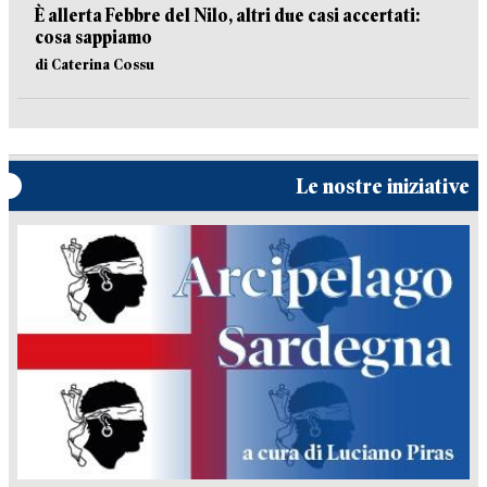
È allerta Febbre del Nilo, altri due casi accertati:
cosa sappiamo
di Caterina Cossu
Le nostre iniziative