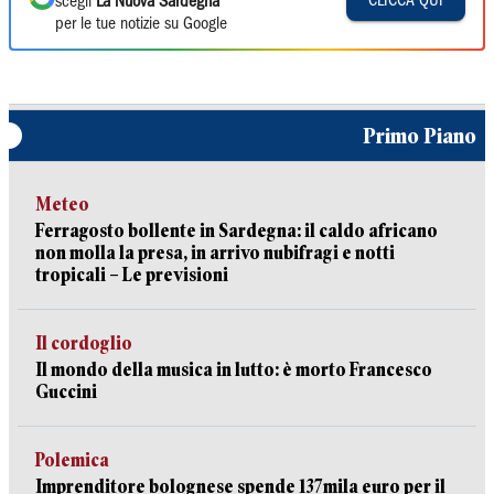
CLICCA QUI
scegli
La Nuova Sardegna
per le tue notizie su Google
Primo Piano
Meteo
Ferragosto bollente in Sardegna: il caldo africano
non molla la presa, in arrivo nubifragi e notti
tropicali – Le previsioni
Il cordoglio
Il mondo della musica in lutto: è morto Francesco
Guccini
Polemica
Imprenditore bolognese spende 137mila euro per il