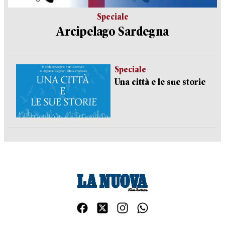
Speciale
Arcipelago Sardegna
Speciale
Una città e le sue storie