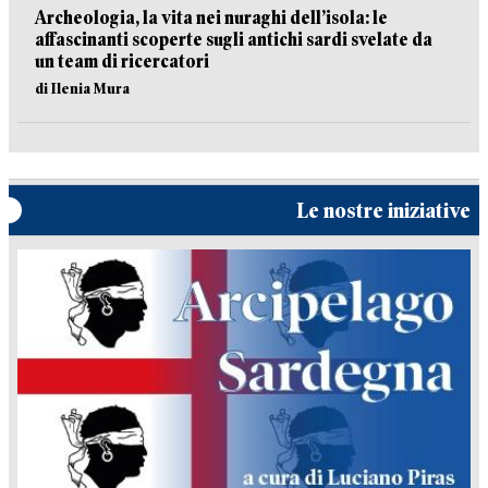
Archeologia, la vita nei nuraghi dell’isola: le
affascinanti scoperte sugli antichi sardi svelate da
un team di ricercatori
di Ilenia Mura
Le nostre iniziative