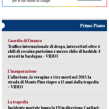
per le tue notizie su Google
Primo Piano
Guardia di Finanza
Traffico internazionale di droga, intercettati oltre 6
chili di cocaina purissima e mezzo chilo di hashish: 4
arresti in Sardegna – VIDEO
L’inaugurazione
L’alluvione, la voragine e i tre morti nel 2013: la
strada di Monte Pino riapre a 13 anni dalla tragedia
– VIDEO
La tragedia
Incidente mortale lungo la 131 in direzione Cagliari: