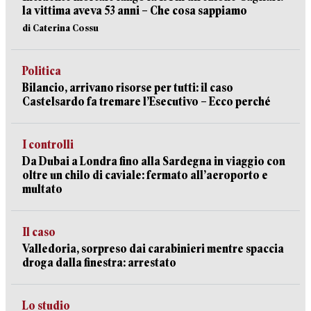
la vittima aveva 53 anni – Che cosa sappiamo
di Caterina Cossu
Politica
Bilancio, arrivano risorse per tutti: il caso
Castelsardo fa tremare l’Esecutivo – Ecco perché
I controlli
Da Dubai a Londra fino alla Sardegna in viaggio con
oltre un chilo di caviale: fermato all’aeroporto e
multato
Il caso
Valledoria, sorpreso dai carabinieri mentre spaccia
droga dalla finestra: arrestato
Lo studio