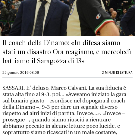
Il coach della Dinamo: «In difesa siamo
stati un disastro Ora reagiamo, e mercoledì
battiamo il Saragozza di 13»
25 gennaio 2016 03:06
2 MINUTI DI LETTURA
SASSARI. E’ deluso, Marco Calvani. La sua fiducia è
stata alta fino al 9-3, poi... «Avevamo iniziato la gara
sul binario giusto – esordisce nel dopogara il coach
della Dinamo –, 9-3 per dare un segnale diverso
rispetto ad altri inizi di partita. Invece...». «Invece –
prosegue –, quando siamo riusciti a rientrare
abbiamo peccato in alcune letture poco lucide, e
soprattutto siamo ricascati in un male costante,