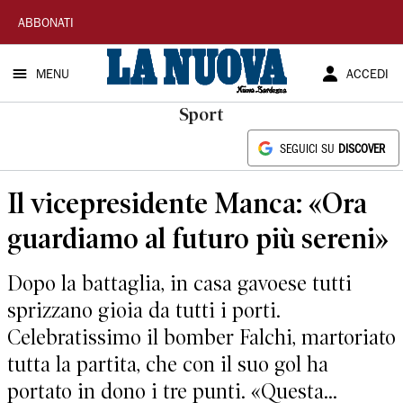
La
ABBONATI
Nuova
MENU
ACCEDI
Sardegna
Sport
SEGUICI SU
DISCOVER
Il vicepresidente Manca: «Ora
guardiamo al futuro più sereni»
Dopo la battaglia, in casa gavoese tutti
sprizzano gioia da tutti i porti.
Celebratissimo il bomber Falchi, martoriato
tutta la partita, che con il suo gol ha
portato in dono i tre punti. «Questa...