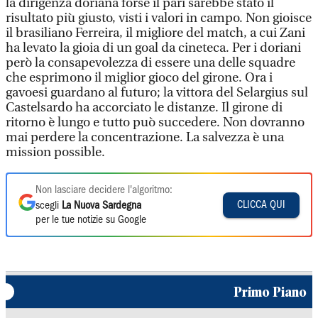
la dirigenza doriana forse il pari sarebbe stato il
risultato più giusto, visti i valori in campo. Non gioisce
il brasiliano Ferreira, il migliore del match, a cui Zani
ha levato la gioia di un goal da cineteca. Per i doriani
però la consapevolezza di essere una delle squadre
che esprimono il miglior gioco del girone. Ora i
gavoesi guardano al futuro; la vittora del Selargius sul
Castelsardo ha accorciato le distanze. Il girone di
ritorno è lungo e tutto può succedere. Non dovranno
mai perdere la concentrazione. La salvezza è una
mission possible.
Non lasciare decidere l'algoritmo:
CLICCA QUI
scegli
La Nuova Sardegna
per le tue notizie su Google
Primo Piano