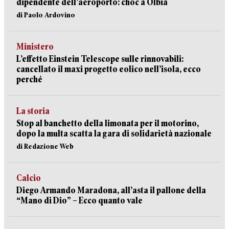
dipendente dell’aeroporto: choc a Olbia
di Paolo Ardovino
Ministero
L’effetto Einstein Telescope sulle rinnovabili:
cancellato il maxi progetto eolico nell’isola, ecco
perché
La storia
Stop al banchetto della limonata per il motorino,
dopo la multa scatta la gara di solidarietà nazionale
di Redazione Web
Calcio
Diego Armando Maradona, all’asta il pallone della
“Mano di Dio” – Ecco quanto vale