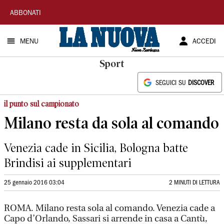
La
ABBONATI
Nuova
MENU
ACCEDI
Sardegna
Sport
SEGUICI SU
DISCOVER
il punto sul campionato
Milano resta da sola al comando
Venezia cade in Sicilia, Bologna batte
Brindisi ai supplementari
25 gennaio 2016 03:04
2 MINUTI DI LETTURA
ROMA. Milano resta sola al comando. Venezia cade a
Capo d’Orlando, Sassari si arrende in casa a Cantù,