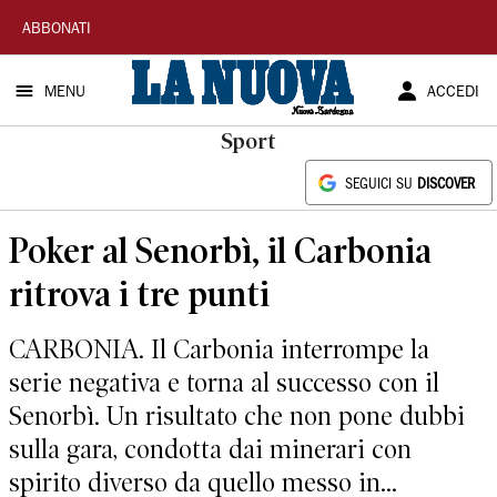
La
ABBONATI
Nuova
MENU
ACCEDI
Sardegna
Sport
SEGUICI SU
DISCOVER
Poker al Senorbì, il Carbonia
ritrova i tre punti
CARBONIA. Il Carbonia interrompe la
serie negativa e torna al successo con il
Senorbì. Un risultato che non pone dubbi
sulla gara, condotta dai minerari con
spirito diverso da quello messo in...