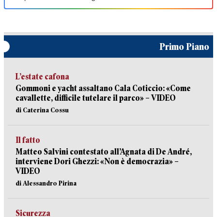
Primo Piano
L’estate cafona
Gommoni e yacht assaltano Cala Coticcio: «Come
cavallette, difficile tutelare il parco» – VIDEO
di Caterina Cossu
Il fatto
Matteo Salvini contestato all’Agnata di De André,
interviene Dori Ghezzi: «Non è democrazia» –
VIDEO
di Alessandro Pirina
Sicurezza