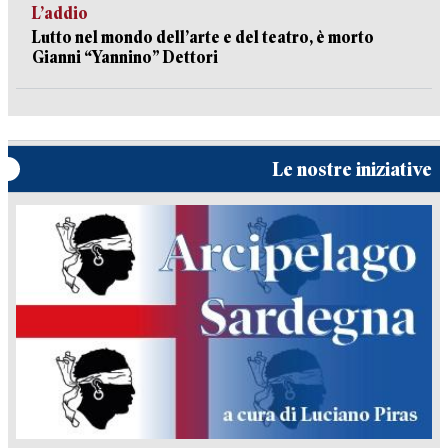
L’addio
Lutto nel mondo dell’arte e del teatro, è morto
Gianni “Yannino” Dettori
Le nostre iniziative