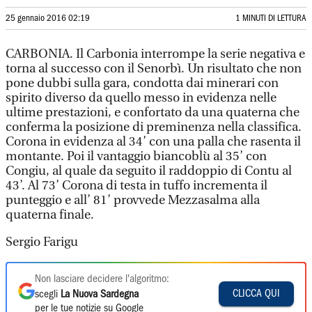
25 gennaio 2016 02:19
1 MINUTI DI LETTURA
CARBONIA. Il Carbonia interrompe la serie negativa e
torna al successo con il Senorbì. Un risultato che non
pone dubbi sulla gara, condotta dai minerari con
spirito diverso da quello messo in evidenza nelle
ultime prestazioni, e confortato da una quaterna che
conferma la posizione di preminenza nella classifica.
Corona in evidenza al 34’ con una palla che rasenta il
montante. Poi il vantaggio biancoblù al 35’ con
Congiu, al quale da seguito il raddoppio di Contu al
43’. Al 73’ Corona di testa in tuffo incrementa il
punteggio e all’ 81’ provvede Mezzasalma alla
quaterna finale.
Sergio Farigu
Non lasciare decidere l'algoritmo:
CLICCA QUI
scegli
La Nuova Sardegna
per le tue notizie su Google